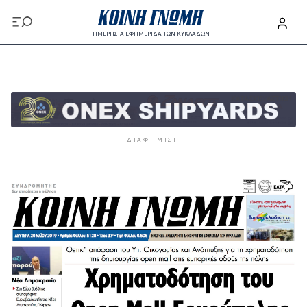
Παράκαμψη προς το κυρίως περιεχόμενο
ΗΜΕΡΗΣΙΑ ΕΦΗΜΕΡΙΔΑ ΤΩΝ ΚΥΚΛΑΔΩΝ
Παράκαμψη προς το κυρίως περιεχόμενο
ΔΙΑΦΉΜΙΣΗ