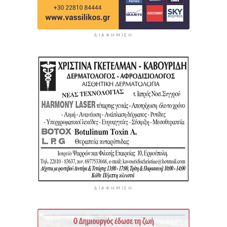
ΔΙΑΦΉΜΙΣΗ
ΔΙΑΦΉΜΙΣΗ