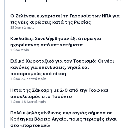
Ο Ζελένσκι ευχαριστεί τη Γερουσία των ΗΠΑ για
τις νέες κυρώσεις κατά της Ρωσίας
25 λεπτά πρίν
Κυκλάδες: Συνελήφθησαν έξι άτομα για
ηχορύπανση από καταστήματα
1 ώρα πρίν
Ειδικό Χωροταξικό για τον Τουρισμό: Οι νέοι
κανόνες για επενδύσεις, νησιά και
προορισμούς υπό πίεση
1 ώρα 24 λεπτά πρίν
Ήττα της Σάκκαρη με 2-0 από την Γκοφ και
αποκλεισμός στο Τορόντο
1 ώρα 43 λεπτά πρίν
Πολύ υψηλός κίνδυνος πυρκαγιάς σήμερα σε
Κρήτη και Βόρειο Αιγαίο, ποιες περιοχές είναι
στο «πορτοκαλί»