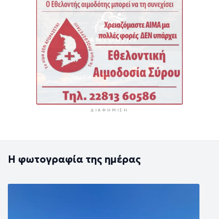
ΔΙΑΦΉΜΙΣΗ
Η φωτογραφία της ημέρας
Εικόνα