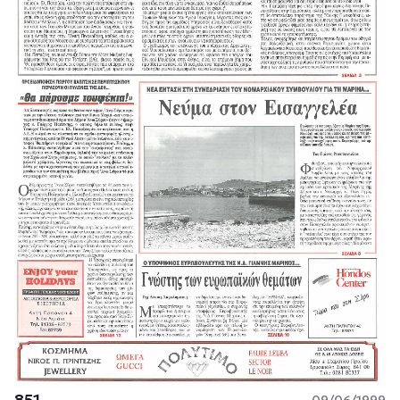
851
09/06/1999