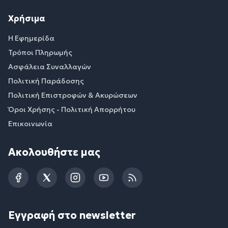
Χρήσιμα
Η Εφημερίδα
Τρόποι Πληρωμής
Ασφάλεια Συναλλαγών
Πολιτική Παράδοσης
Πολιτική Επιστροφών & Ακυρώσεων
Όροι Χρήσης - Πολιτική Απορρήτου
Επικοινωνία
Ακολουθήστε μας
Facebook
Twitter
Instagram
YouTube
RSS
Εγγραφή στο newsletter