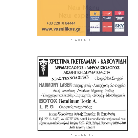
ΔΙΑΦΉΜΙΣΗ
ΔΙΑΦΉΜΙΣΗ