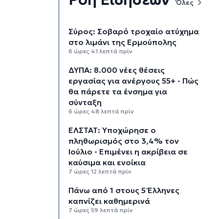
Όλες
Σύρος: Σοβαρό τροχαίο ατύχημα
στο λιμάνι της Ερμούπολης
6 ώρες 41 λεπτά πρίν
ΔΥΠΑ: 8.000 νέες θέσεις
εργασίας για ανέργους 55+ - Πώς
θα πάρετε τα ένσημα για
σύνταξη
6 ώρες 48 λεπτά πρίν
ΕΛΣΤΑΤ: Υποχώρησε ο
πληθωρισμός στο 3,4% τον
Ιούλιο - Επιμένει η ακρίβεια σε
καύσιμα και ενοίκια
7 ώρες 12 λεπτά πρίν
Πάνω από 1 στους 5 Έλληνες
καπνίζει καθημερινά
7 ώρες 59 λεπτά πρίν