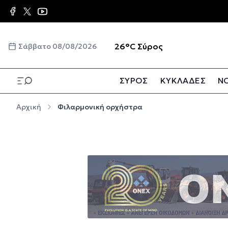
Παράκαμψη προς το κυρίως περιεχόμενο
☀️
26°C
Σύρος
Σάββατο 08/08/2026
ΣΥΡΟΣ
ΚΥΚΛΑΔΕΣ
ΝΟ
Παράκαμψη προς το κυρίως περιεχόμενο
Αρχική
Φιλαρμονική ορχήστρα