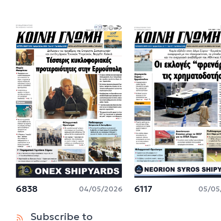
6838
6117
04/05/2026
05/05
Subscribe to