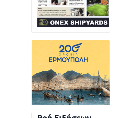
Ροή Ειδήσεων