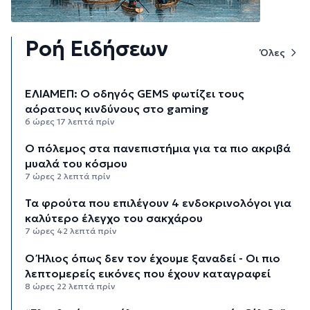
Ροή Ειδήσεων
Όλες
ΕΛΙΑΜΕΠ: Ο οδηγός GEMS φωτίζει τους
αόρατους κινδύνους στο gaming
6 ώρες 17 λεπτά πρίν
Ο πόλεμος στα πανεπιστήμια για τα πιο ακριβά
μυαλά του κόσμου
7 ώρες 2 λεπτά πρίν
Τα φρούτα που επιλέγουν 4 ενδοκρινολόγοι για
καλύτερο έλεγχο του σακχάρου
7 ώρες 42 λεπτά πρίν
Ο Ήλιος όπως δεν τον έχουμε ξαναδεί - Οι πιο
λεπτομερείς εικόνες που έχουν καταγραφεί
8 ώρες 22 λεπτά πρίν