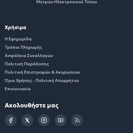
Μητρώο Ηλεκτρονικού Τύπου
Χρήσιμα
Η Εφημερίδα
Τρόποι Πληρωμής
Ασφάλεια Συναλλαγών
Πολιτική Παράδοσης
Πολιτική Επιστροφών & Ακυρώσεων
Όροι Χρήσης - Πολιτική Απορρήτου
Επικοινωνία
Ακολουθήστε μας
Facebook
Twitter
Instagram
YouTube
RSS