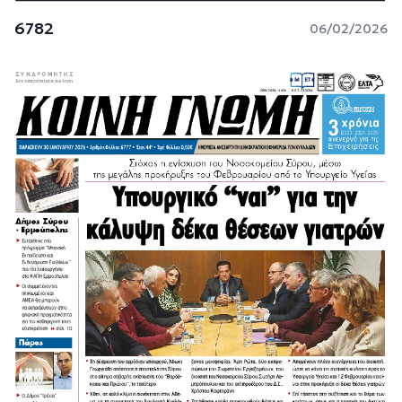
6782
06/02/2026