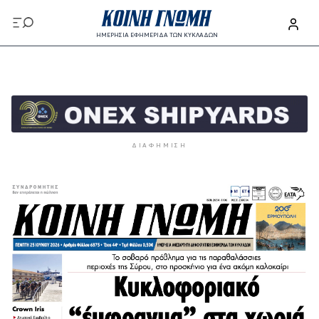
Παράκαμψη προς το κυρίως περιεχόμενο
ΗΜΕΡΗΣΙΑ ΕΦΗΜΕΡΙΔΑ ΤΩΝ ΚΥΚΛΑΔΩΝ
Παράκαμψη προς το κυρίως περιεχόμενο
ΔΙΑΦΉΜΙΣΗ