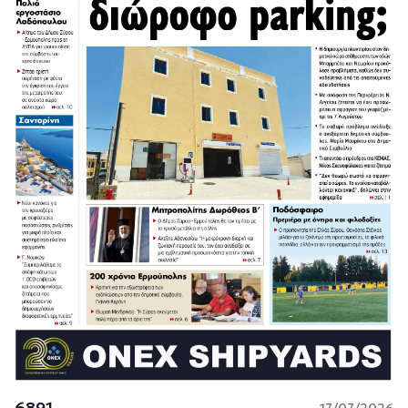
6891
17/07/2026