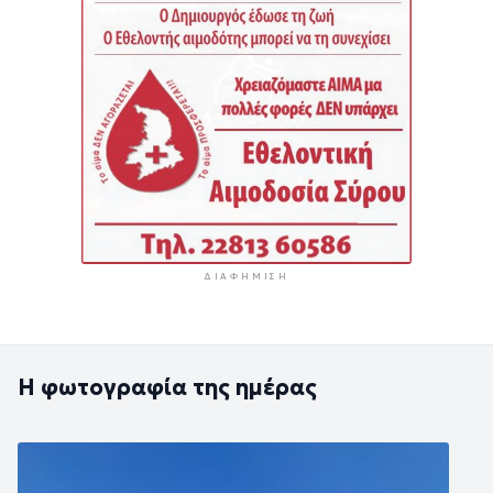
ΔΙΑΦΉΜΙΣΗ
Η φωτογραφία της ημέρας
Εικόνα