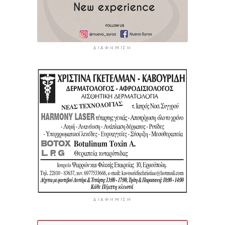
ΔΙΑΦΉΜΙΣΗ
ΔΙΑΦΉΜΙΣΗ