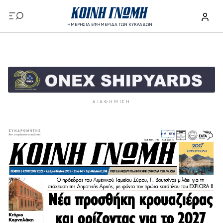
Παράκαμψη προς το κυρίως περιεχόμενο
ΗΜΕΡΗΣΙΑ ΕΦΗΜΕΡΙΔΑ ΤΩΝ ΚΥΚΛΑΔΩΝ
Παράκαμψη προς το κυρίως περιεχόμενο
ΔΙΑΦΉΜΙΣΗ