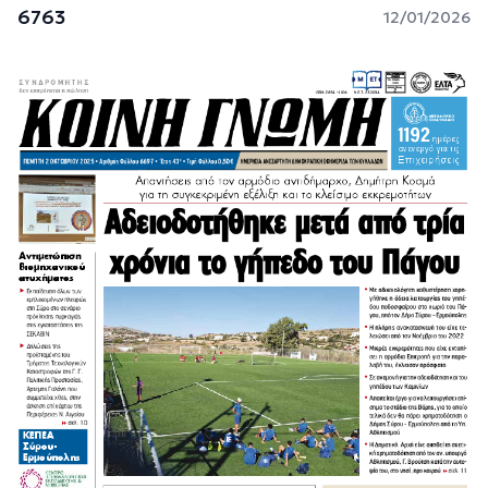
6763
12/01/2026