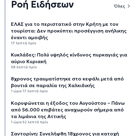
Ροή Ειδήσεων
Όλες
ΕΛΑΣ για το περιστατικό στην Κρήτη με τον
τουρίστα: Δεν προκύπτει προσέγγιση ανήλικης
έναντι αμοιβής
17 λεπτά πρίν
Κυκλάδες: Πολύ υψηλός κίνδυνος πυρκαγιάς για
αύριο Κυριακή
58 λεπτά πρίν
8χρονος τραυματίστηκε στο κεφάλι μετά από
βουτιά σε παραλία της Χαλκιδικής
1 ώρα 17 λεπτά πρίν
Κορυφώνεται η έξοδος του Αυγούστου – Πάνω
από 56.000 επιβάτες αναχωρούν σήμερα από
τα λιμάνια της Αττικής
1 ώρα 52 λεπτά πρίν
Σαντορίνη: Συνελήφθη 18χρονος για κατοχή