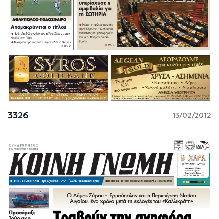
3326
13/02/2012