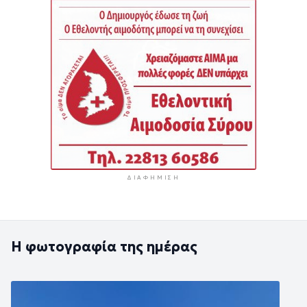
ΔΙΑΦΉΜΙΣΗ
Η φωτογραφία της ημέρας
Εικόνα