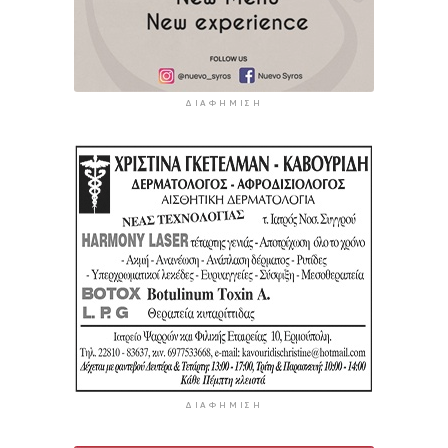
ΔΙΑΦΉΜΙΣΗ
ΔΙΑΦΉΜΙΣΗ