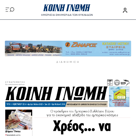
Παράκαμψη προς το κυρίως περιεχόμενο
ΗΜΕΡΗΣΙΑ ΕΦΗΜΕΡΙΔΑ ΤΩΝ ΚΥΚΛΑΔΩΝ
Παράκαμψη προς το κυρίως περιεχόμενο
ΔΙΑΦΉΜΙΣΗ