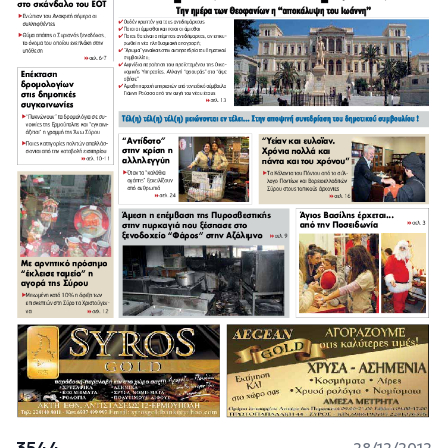
3544
28/12/2012