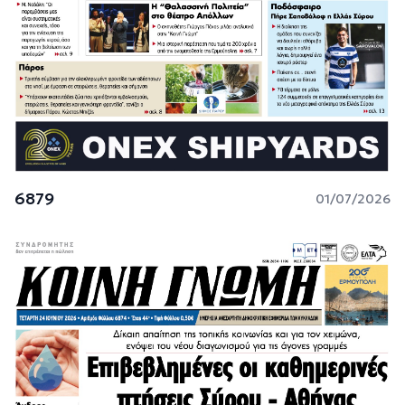
6879
01/07/2026