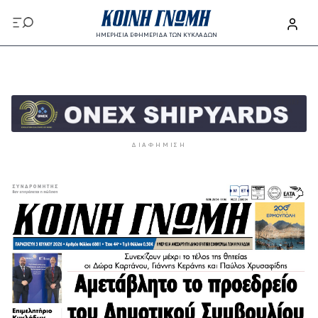
Παράκαμψη προς το κυρίως περιεχόμενο
ΗΜΕΡΗΣΙΑ ΕΦΗΜΕΡΙΔΑ ΤΩΝ ΚΥΚΛΑΔΩΝ
Παράκαμψη προς το κυρίως περιεχόμενο
ΔΙΑΦΉΜΙΣΗ