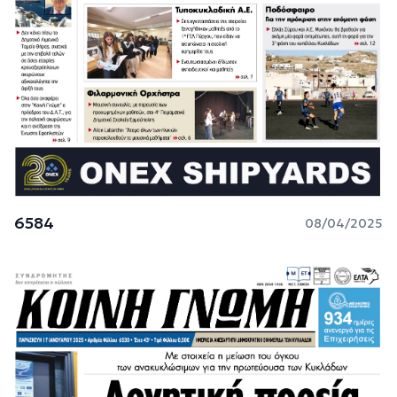
6584
08/04/2025