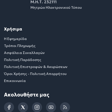
Μ.Η.Τ. 232111
Μητρώο Ηλεκτρονικού Τύπου
Χρήσιμα
Η Εφημερίδα
Τρόποι Πληρωμής
Ασφάλεια Συναλλαγών
Πολιτική Παράδοσης
Πολιτική Επιστροφών & Ακυρώσεων
Όροι Χρήσης - Πολιτική Απορρήτου
Επικοινωνία
Ακολουθήστε μας
Facebook
Twitter
Instagram
YouTube
RSS