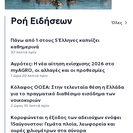
Ροή Ειδήσεων
Όλες
Πάνω από 1 στους 5 Έλληνες καπνίζει
καθημερινά
37 λεπτά πρίν
Αγρότες: Η νέα αίτηση ενίσχυσης 2026 στο
myAGRO, οι αλλαγές και οι προθεσμίες
1 ώρα 20 λεπτά πρίν
Κόλαφος ΟΟΣΑ: Στην τελευταία θέση η Ελλάδα
για το πραγματικό διαθέσιμο εισόδημα των
νοικοκυριών
2 ώρες 10 λεπτά πρίν
Κορυφώνεται η έξοδος των αδειούχων ενόψει
15αύγουστου: Γεμάτα πλοία, λεωφορεία και
ουρές χιλιομέτρων στα σύνορα