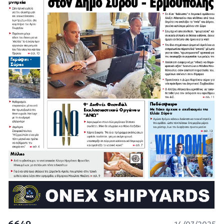
6649
14/07/2025