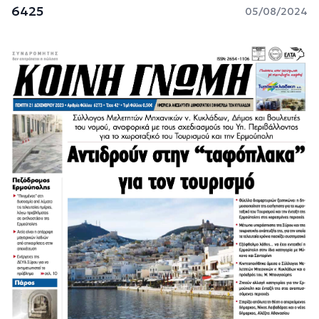
6425
05/08/2024