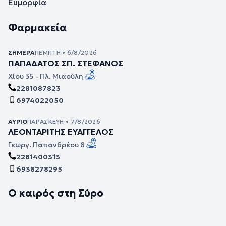
Ευμορφία
Φαρμακεία
ΣΉΜΕΡΑ
ΠΈΜΠΤΗ • 6/8/2026
ΠΑΠΑΔΑΤΟΣ ΣΠ. ΣΤΕΦΑΝΟΣ
Χίου 35 - Πλ. Μιαούλη
2281087823
6974022050
ΑΎΡΙΟ
ΠΑΡΑΣΚΕΥΉ • 7/8/2026
ΛΕΟΝΤΑΡΙΤΗΣ ΕΥΑΓΓΕΛΟΣ
Γεωργ. Παπανδρέου 8
2281400313
6938278295
Ο καιρός στη Σύρο