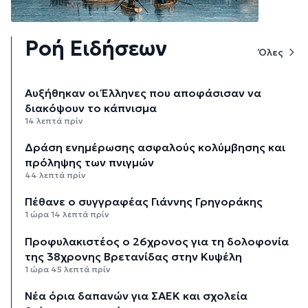
Ροή Ειδήσεων
Όλες
Αυξήθηκαν οι Έλληνες που αποφάσισαν να
διακόψουν το κάπνισμα
14 λεπτά πρίν
Δράση ενημέρωσης ασφαλούς κολύμβησης και
πρόληψης των πνιγμών
44 λεπτά πρίν
Πέθανε ο συγγραφέας Γιάννης Γρηγοράκης
1 ώρα 14 λεπτά πρίν
Προφυλακιστέος ο 26χρονος για τη δολοφονία
της 38χρονης Βρετανίδας στην Κυψέλη
1 ώρα 45 λεπτά πρίν
Νέα όρια δαπανών για ΣΑΕΚ και σχολεία