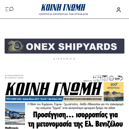
Παράκαμψη προς το κυρίως περιεχόμενο
ΗΜΕΡΗΣΙΑ ΕΦΗΜΕΡΙΔΑ ΤΩΝ ΚΥΚΛΑΔΩΝ
Παράκαμψη προς το κυρίως περιεχόμενο
ΔΙΑΦΉΜΙΣΗ