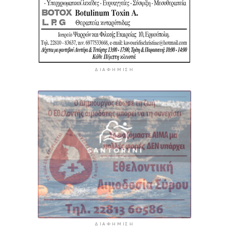
ΔΙΑΦΉΜΙΣΗ
ΔΙΑΦΉΜΙΣΗ