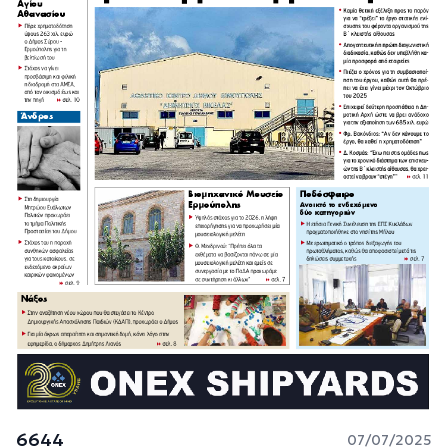
6644
07/07/2025