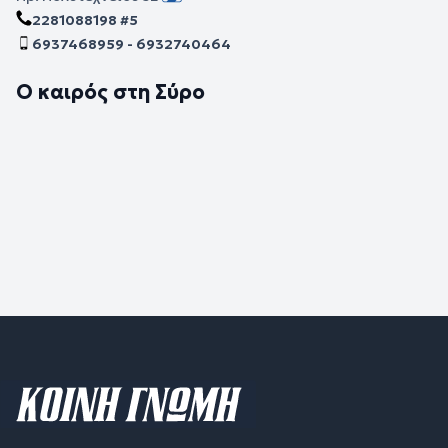
2281088198 #5
6937468959 - 6932740464
Ο καιρός στη Σύρο