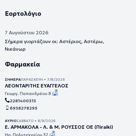
Εορτολόγιο
7 Αυγούστου 2026
Σήμερα γιορτάζουν οι: Αστέριος, Αστέρω,
Νικάνωρ
Φαρμακεία
ΣΉΜΕΡΑ
ΠΑΡΑΣΚΕΥΉ • 7/8/2026
ΛΕΟΝΤΑΡΙΤΗΣ ΕΥΑΓΓΕΛΟΣ
Γεωργ. Παπανδρέου 8
2281400313
6938278295
ΑΎΡΙΟ
ΣΆΒΒΑΤΟ • 8/8/2026
Ε. ΑΡΜΑΚΟΛΑ - Λ. & Μ. ΡΟΥΣΣΟΣ ΟΕ (Πiraiki)
Ηρ. Πολυτεχνείου 32