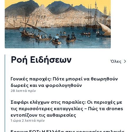
Ροή Ειδήσεων
Όλες
Γονικές παροχές: Πότε μπορεί να θεωρηθούν
δωρεές και να φορολογηθούν
28 λεπτά πρίν
Σαφάρι ελέγχων στις παραλίες: Οι περιοχές με
τις περισσότερες καταγγελίες – Πώς τα drones
εντοπίζουν τις αυθαιρεσίες
1 ώρα 2 λεπτά πρίν
Έρευνα ΕΟΤ: Η Ελλάδα στις κορυφαίες επιλογές