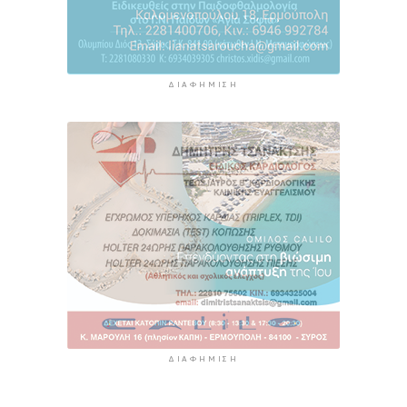
ΔΙΑΦΉΜΙΣΗ
ΔΙΑΦΉΜΙΣΗ