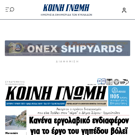
Παράκαμψη προς το κυρίως περιεχόμενο
ΗΜΕΡΗΣΙΑ ΕΦΗΜΕΡΙΔΑ ΤΩΝ ΚΥΚΛΑΔΩΝ
Παράκαμψη προς το κυρίως περιεχόμενο
ΔΙΑΦΉΜΙΣΗ