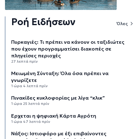
Ροή Ειδήσεων
Όλες
Πυρκαγιές: Τι πρέπει να κάνουν οι ταξιδιώτες
που έχουν προγραμματίσει διακοπές σε
πληγείσες περιοχές
27 λεπτά πρίν
Μειωμένη Σύνταξη: Όλα όσα πρέπει να
γνωρίζετε
1 ώρα 4 λεπτά πρίν
Πινακίδες κυκλοφορίας με λίγα “κλικ”
1 ώρα 25 λεπτά πρίν
Έρχεται η ψηφιακή Κάρτα Αγρότη
1 ώρα 47 λεπτά πρίν
Νάξος: Ιστιοφόρο με έξι επιβαίνοντες