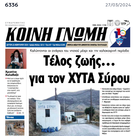
6336
27/03/2024