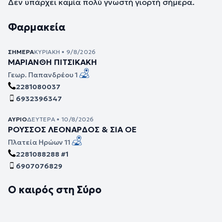
Δεν υπάρχει καμία πολύ γνωστή γιορτή σήμερα.
Φαρμακεία
ΣΉΜΕΡΑ
ΚΥΡΙΑΚΉ • 9/8/2026
ΜΑΡΙΑΝΘΗ ΠΙΤΣΙΚΑΚΗ
Γεωρ. Παπανδρέου 1
2281080037
6932396347
ΑΎΡΙΟ
ΔΕΥΤΈΡΑ • 10/8/2026
ΡΟΥΣΣΟΣ ΛΕΟΝΑΡΔΟΣ & ΣΙΑ ΟΕ
Πλατεία Ηρώων 11
2281088288 #1
6907076829
Ο καιρός στη Σύρο