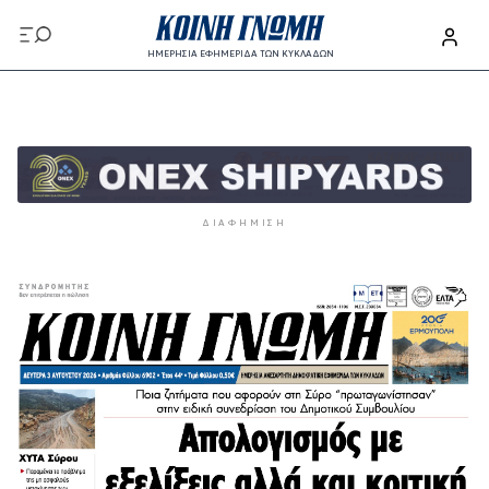
Παράκαμψη προς το κυρίως περιεχόμενο
ΗΜΕΡΗΣΙΑ ΕΦΗΜΕΡΙΔΑ ΤΩΝ ΚΥΚΛΑΔΩΝ
Παράκαμψη προς το κυρίως περιεχόμενο
ΔΙΑΦΉΜΙΣΗ