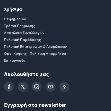
Χρήσιμα
Η Εφημερίδα
Τρόποι Πληρωμής
Ασφάλεια Συναλλαγών
Πολιτική Παράδοσης
Πολιτική Επιστροφών & Ακυρώσεων
Όροι Χρήσης - Πολιτική Απορρήτου
Επικοινωνία
Ακολουθήστε μας
Facebook
Twitter
Instagram
YouTube
RSS
Εγγραφή στο newsletter