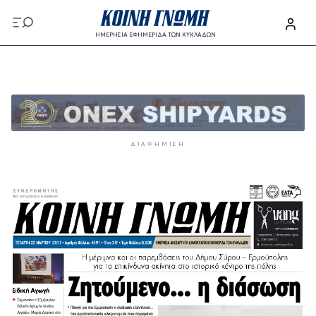
Παράκαμψη προς το κυρίως περιεχόμενο
ΗΜΕΡΗΣΙΑ ΕΦΗΜΕΡΙΔΑ ΤΩΝ ΚΥΚΛΑΔΩΝ
Παράκαμψη προς το κυρίως περιεχόμενο
ΔΙΑΦΉΜΙΣΗ