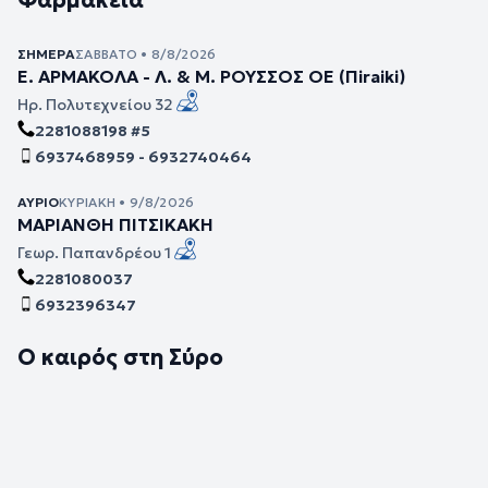
Φαρμακεία
ΣΉΜΕΡΑ
ΣΆΒΒΑΤΟ • 8/8/2026
Ε. ΑΡΜΑΚΟΛΑ - Λ. & Μ. ΡΟΥΣΣΟΣ ΟΕ (Πiraiki)
Ηρ. Πολυτεχνείου 32
2281088198 #5
6937468959 - 6932740464
ΑΎΡΙΟ
ΚΥΡΙΑΚΉ • 9/8/2026
ΜΑΡΙΑΝΘΗ ΠΙΤΣΙΚΑΚΗ
Γεωρ. Παπανδρέου 1
2281080037
6932396347
Ο καιρός στη Σύρο