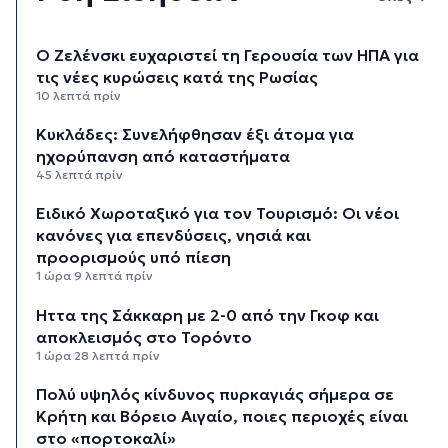
Ο Ζελένσκι ευχαριστεί τη Γερουσία των ΗΠΑ για
τις νέες κυρώσεις κατά της Ρωσίας
10 λεπτά πρίν
Κυκλάδες: Συνελήφθησαν έξι άτομα για
ηχορύπανση από καταστήματα
45 λεπτά πρίν
Ειδικό Χωροταξικό για τον Τουρισμό: Οι νέοι
κανόνες για επενδύσεις, νησιά και
προορισμούς υπό πίεση
1 ώρα 9 λεπτά πρίν
Ήττα της Σάκκαρη με 2-0 από την Γκοφ και
αποκλεισμός στο Τορόντο
1 ώρα 28 λεπτά πρίν
Πολύ υψηλός κίνδυνος πυρκαγιάς σήμερα σε
Κρήτη και Βόρειο Αιγαίο, ποιες περιοχές είναι
στο «πορτοκαλί»