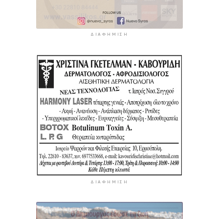
ΔΙΑΦΉΜΙΣΗ
ΔΙΑΦΉΜΙΣΗ