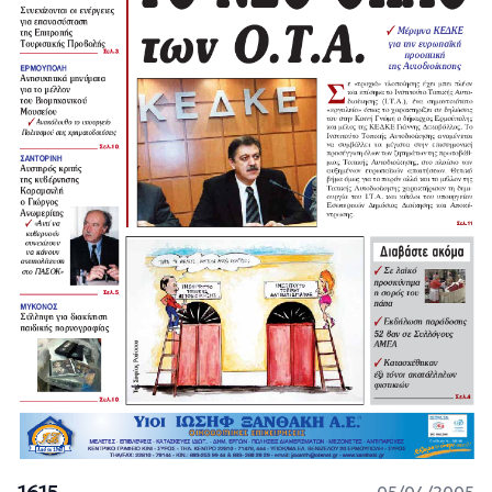
1615
05/04/2005