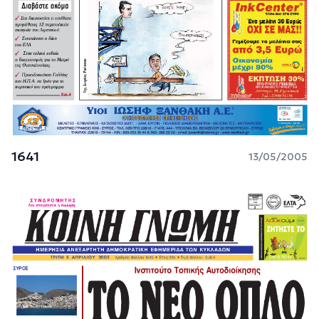
1641
13/05/2005