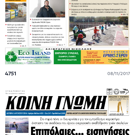
4751
08/11/2017