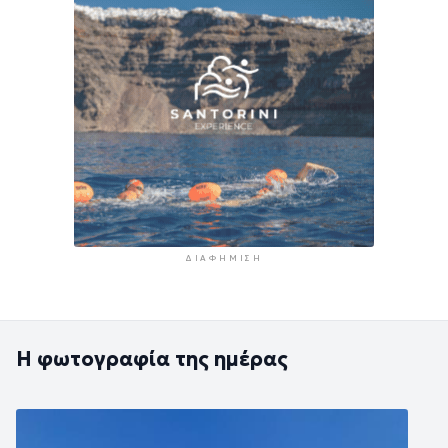
ΔΙΑΦΉΜΙΣΗ
Η φωτογραφία της ημέρας
Εικόνα