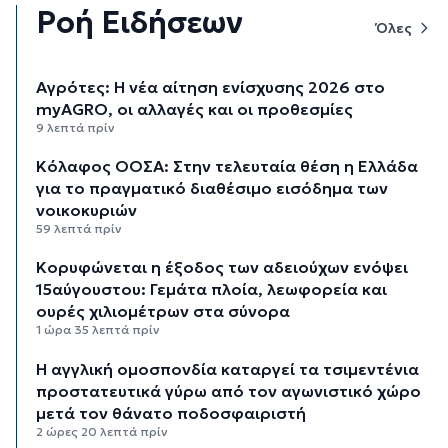
Ροή Ειδήσεων
Όλες
Αγρότες: Η νέα αίτηση ενίσχυσης 2026 στο
myAGRO, οι αλλαγές και οι προθεσμίες
9 λεπτά πρίν
Κόλαφος ΟΟΣΑ: Στην τελευταία θέση η Ελλάδα
για το πραγματικό διαθέσιμο εισόδημα των
νοικοκυριών
59 λεπτά πρίν
Κορυφώνεται η έξοδος των αδειούχων ενόψει
15αύγουστου: Γεμάτα πλοία, λεωφορεία και
ουρές χιλιομέτρων στα σύνορα
1 ώρα 35 λεπτά πρίν
Η αγγλική ομοσπονδία καταργεί τα τσιμεντένια
προστατευτικά γύρω από τον αγωνιστικό χώρο
μετά τον θάνατο ποδοσφαιριστή
2 ώρες 20 λεπτά πρίν