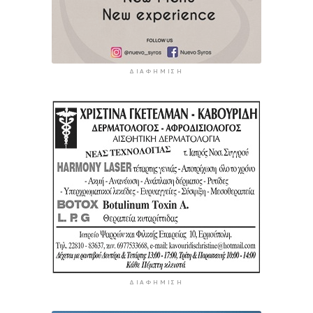
ΔΙΑΦΉΜΙΣΗ
ΔΙΑΦΉΜΙΣΗ