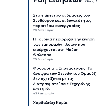
Όλες
Στο επίκεντρο οι δράσεις του
Συνδέσμου και οι δυνατότητες
περαιτέρω συνεργασίας
20 λεπτά πρίν
Η Τουρκία περιορίζει την κίνηση
των εμπορικών πλοίων που
εισέρχονται στη Μαύρη
Θάλασσα
20 λεπτά πρίν
Φρουροί της Επανάστασης: Το
άνοιγμα των Στενών του Ορμούζ
δεν σχετίζεται με τις
διαπραγματεύσεις Τεχεράνης
και Ομάν
43 λεπτά πρίν
Χαρδαλιάς: Καμία