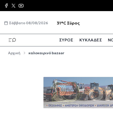
Παράκαμψη προς το κυρίως περιεχόμενο
☀️
31°C
Σύρος
Σάββατο 08/08/2026
ΣΥΡΟΣ
ΚΥΚΛΑΔΕΣ
ΝΟ
Παράκαμψη προς το κυρίως περιεχόμενο
Αρχική
καλοκαιρινό bazaar