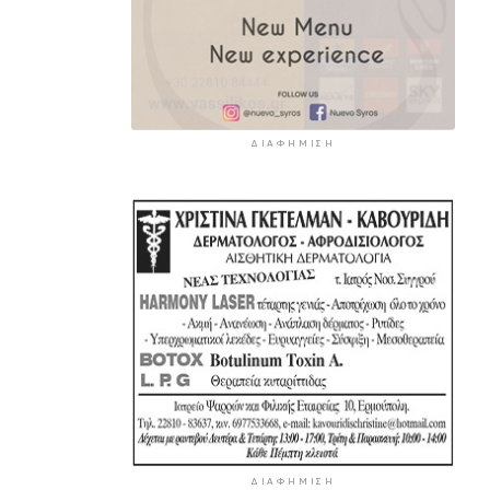
ΔΙΑΦΉΜΙΣΗ
ΔΙΑΦΉΜΙΣΗ