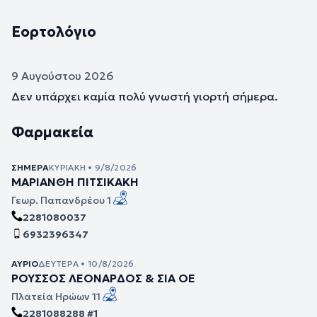
Εορτολόγιο
9 Αυγούστου 2026
Δεν υπάρχει καμία πολύ γνωστή γιορτή σήμερα.
Φαρμακεία
ΣΉΜΕΡΑ
ΚΥΡΙΑΚΉ • 9/8/2026
ΜΑΡΙΑΝΘΗ ΠΙΤΣΙΚΑΚΗ
Γεωρ. Παπανδρέου 1
2281080037
6932396347
ΑΎΡΙΟ
ΔΕΥΤΈΡΑ • 10/8/2026
ΡΟΥΣΣΟΣ ΛΕΟΝΑΡΔΟΣ & ΣΙΑ ΟΕ
Πλατεία Ηρώων 11
2281088288 #1