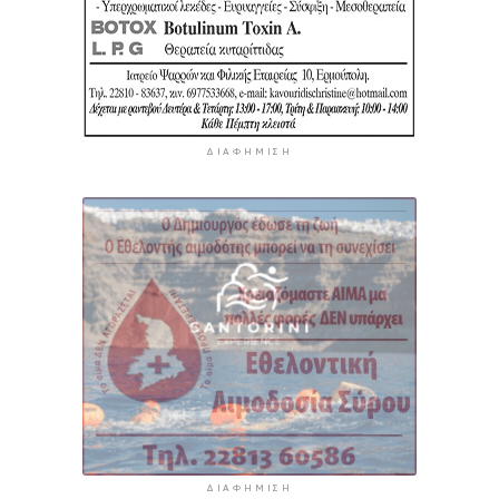
ΔΙΑΦΉΜΙΣΗ
ΔΙΑΦΉΜΙΣΗ