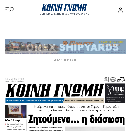
Παράκαμψη προς το κυρίως περιεχόμενο
ΗΜΕΡΗΣΙΑ ΕΦΗΜΕΡΙΔΑ ΤΩΝ ΚΥΚΛΑΔΩΝ
Παράκαμψη προς το κυρίως περιεχόμενο
ΔΙΑΦΉΜΙΣΗ