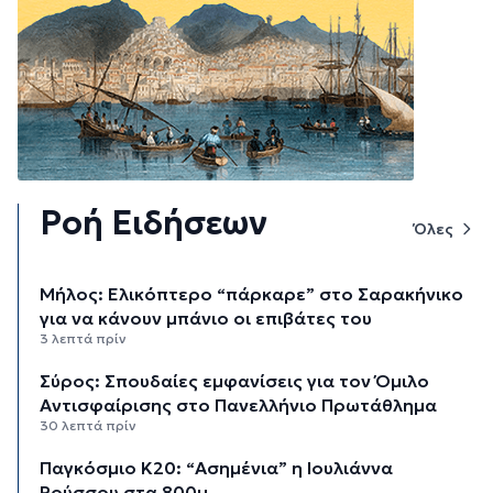
Ροή Ειδήσεων
Όλες
Μήλος: Ελικόπτερο “πάρκαρε” στο Σαρακήνικο
για να κάνουν μπάνιο οι επιβάτες του
3 λεπτά πρίν
Σύρος: Σπουδαίες εμφανίσεις για τον Όμιλο
Αντισφαίρισης στο Πανελλήνιο Πρωτάθλημα
30 λεπτά πρίν
Παγκόσμιο Κ20: “Ασημένια” η Ιουλιάννα
Ρούσσου στα 800μ.