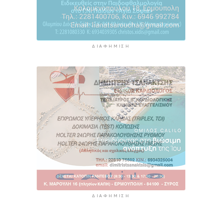
ΔΙΑΦΉΜΙΣΗ
ΔΙΑΦΉΜΙΣΗ