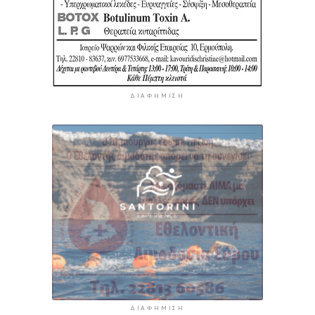
ΔΙΑΦΉΜΙΣΗ
ΔΙΑΦΉΜΙΣΗ