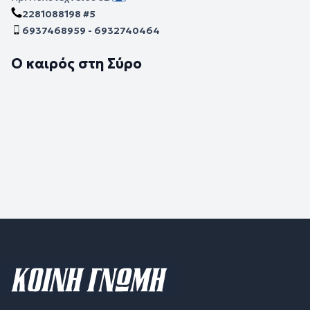
2281088198 #5
6937468959 - 6932740464
Ο καιρός στη Σύρο