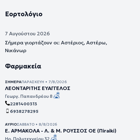
Εορτολόγιο
7 Αυγούστου 2026
Σήμερα γιορτάζουν οι: Αστέριος, Αστέρω,
Νικάνωρ
Φαρμακεία
ΣΉΜΕΡΑ
ΠΑΡΑΣΚΕΥΉ • 7/8/2026
ΛΕΟΝΤΑΡΙΤΗΣ ΕΥΑΓΓΕΛΟΣ
Γεωργ. Παπανδρέου 8
2281400313
6938278295
ΑΎΡΙΟ
ΣΆΒΒΑΤΟ • 8/8/2026
Ε. ΑΡΜΑΚΟΛΑ - Λ. & Μ. ΡΟΥΣΣΟΣ ΟΕ (Πiraiki)
Ηρ. Πολυτεχνείου 32