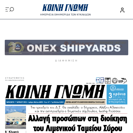
Παράκαμψη προς το κυρίως περιεχόμενο
ΗΜΕΡΗΣΙΑ ΕΦΗΜΕΡΙΔΑ ΤΩΝ ΚΥΚΛΑΔΩΝ
Παράκαμψη προς το κυρίως περιεχόμενο
ΔΙΑΦΉΜΙΣΗ