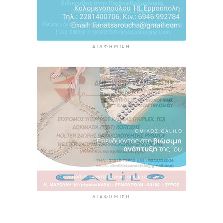
ΔΙΑΦΉΜΙΣΗ
ΔΙΑΦΉΜΙΣΗ