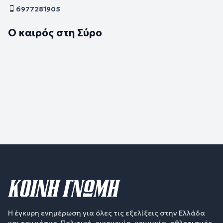
6977281905
Ο καιρός στη Σύρο
Η έγκυρη ενημέρωση για όλες τις εξελίξεις στην Ελλάδα
και τον κόσμο. Πολιτική, οικονομία, κοινωνία, αθλητισμός