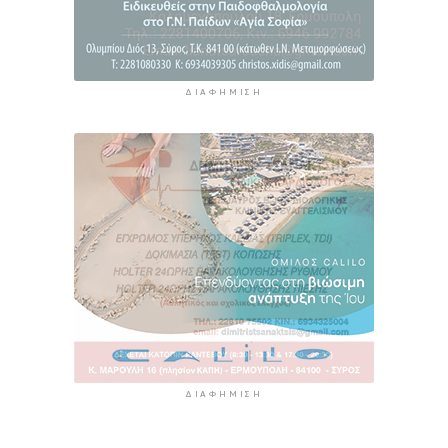
ΔΙΑΦΉΜΙΣΗ
ΔΙΑΦΉΜΙΣΗ