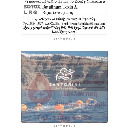
ΔΙΑΦΉΜΙΣΗ
ΔΙΑΦΉΜΙΣΗ