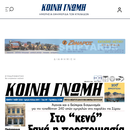
Παράκαμψη προς το κυρίως περιεχόμενο
ΗΜΕΡΗΣΙΑ ΕΦΗΜΕΡΙΔΑ ΤΩΝ ΚΥΚΛΑΔΩΝ
Παράκαμψη προς το κυρίως περιεχόμενο
ΔΙΑΦΉΜΙΣΗ