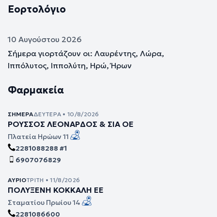
Εορτολόγιο
10 Αυγούστου 2026
Σήμερα γιορτάζουν οι: Λαυρέντης, Λώρα,
Ιππόλυτος, Ιππολύτη, Ηρώ, Ήρων
Φαρμακεία
ΣΉΜΕΡΑ
ΔΕΥΤΈΡΑ • 10/8/2026
ΡΟΥΣΣΟΣ ΛΕΟΝΑΡΔΟΣ & ΣΙΑ ΟΕ
Πλατεία Ηρώων 11
2281088288 #1
6907076829
ΑΎΡΙΟ
ΤΡΊΤΗ • 11/8/2026
ΠΟΛΥΞΕΝΗ ΚΟΚΚΑΛΗ ΕΕ
Σταματίου Πρωίου 14
2281086600