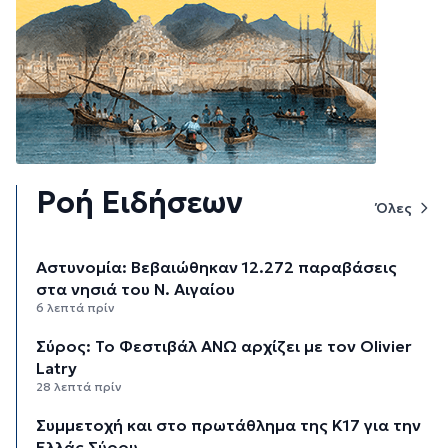
Ροή Ειδήσεων
Όλες
Αστυνομία: Βεβαιώθηκαν 12.272 παραβάσεις
στα νησιά του Ν. Αιγαίου
6 λεπτά πρίν
Σύρος: Το Φεστιβάλ ΑΝΩ αρχίζει με τον Olivier
Latry
28 λεπτά πρίν
Συμμετοχή και στο πρωτάθλημα της Κ17 για την
Ελλάς Σύρου