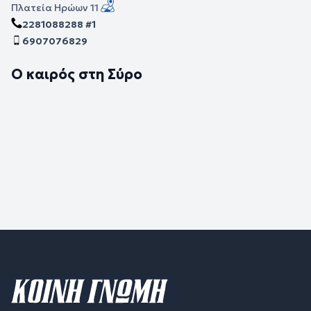
Πλατεία Ηρώων 11
2281088288 #1
6907076829
Ο καιρός στη Σύρο