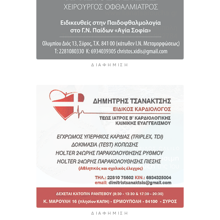
ΔΙΑΦΉΜΙΣΗ
ΔΙΑΦΉΜΙΣΗ