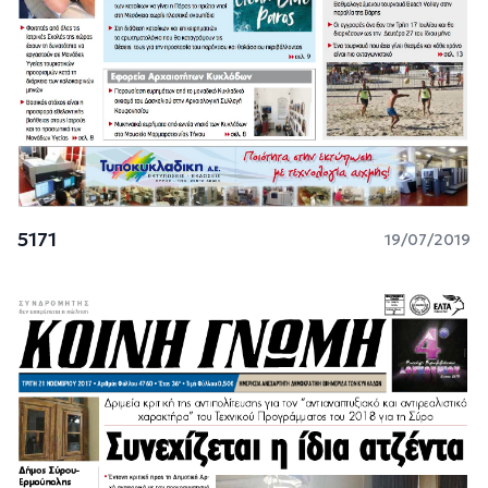
5171
19/07/2019