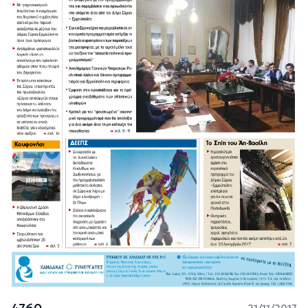
4760
21/11/2017