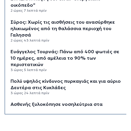
οικόπεδο”
2 ώρες 7 λεπτά πρίν
Σύρος: Χωρίς τις αισθήσεις του ανασύρθηκε
ηλικιωμένος από τη θαλάσσια περιοχή του
Γαλησσά
2 ώρες 43 λεπτά πρίν
Ευάγγελος Τουρνάς: Πάνω από 400 φωτιές σε
10 ημέρες, από αμέλεια το 90% των
περιστατικών
3 ώρες 5 λεπτά πρίν
Πολύ υψηλός κίνδυνος πυρκαγιάς και για αύριο
Δευτέρα στις Κυκλάδες
3 ώρες 24 λεπτά πρίν
Ασθενής ξυλοκόπησε νοσηλεύτρια στα
Επείγοντα του Ερυθρού Σταυρού
3 ώρες 35 λεπτά πρίν
Τουρισμός για Όλους 2026: Σήμερα οι αιτήσεις