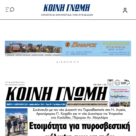
Παράκαμψη προς το κυρίως περιεχόμενο
ΗΜΕΡΗΣΙΑ ΕΦΗΜΕΡΙΔΑ ΤΩΝ ΚΥΚΛΑΔΩΝ
Παράκαμψη προς το κυρίως περιεχόμενο
ΔΙΑΦΉΜΙΣΗ