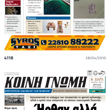
4118
28/04/2015