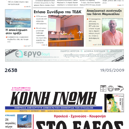
2638
19/05/2009