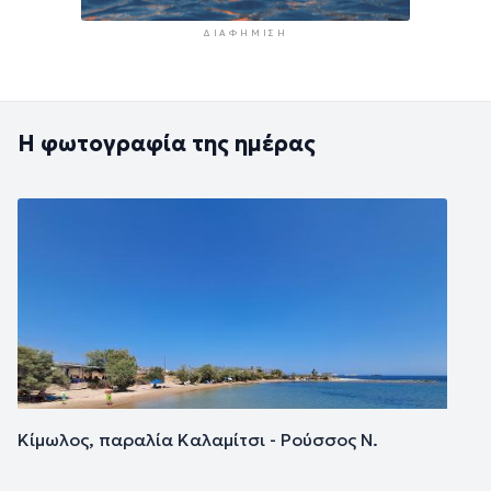
ΔΙΑΦΉΜΙΣΗ
Η φωτογραφία της ημέρας
Εικόνα
Κίμωλος, παραλία Καλαμίτσι - Ρούσσος Ν.