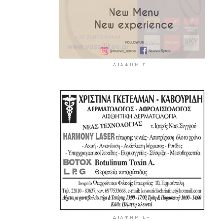
ΔΙΑΦΉΜΙΣΗ
ΔΙΑΦΉΜΙΣΗ