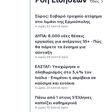
Όλες
Σύρος: Σοβαρό τροχαίο ατύχημα
στο λιμάνι της Ερμούπολης
4 ώρες 52 λεπτά πρίν
ΔΥΠΑ: 8.000 νέες θέσεις
εργασίας για ανέργους 55+ - Πώς
θα πάρετε τα ένσημα για
σύνταξη
4 ώρες 59 λεπτά πρίν
ΕΛΣΤΑΤ: Υποχώρησε ο
πληθωρισμός στο 3,4% τον
Ιούλιο - Επιμένει η ακρίβεια σε
καύσιμα και ενοίκια
5 ώρες 23 λεπτά πρίν
Πάνω από 1 στους 5 Έλληνες
καπνίζει καθημερινά
6 ώρες 10 λεπτά πρίν