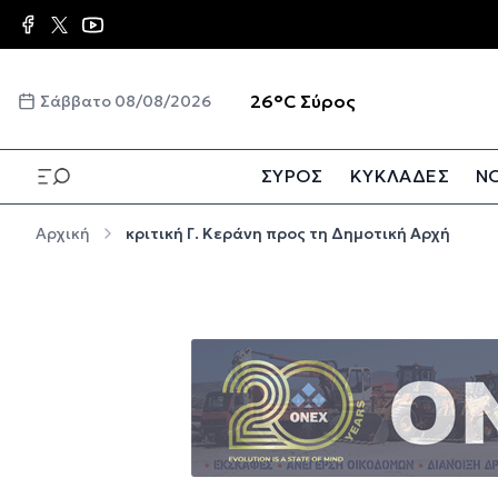
Παράκαμψη προς το κυρίως περιεχόμενο
☀️
26°C
Σύρος
Σάββατο 08/08/2026
ΣΥΡΟΣ
ΚΥΚΛΑΔΕΣ
ΝΟ
Παράκαμψη προς το κυρίως περιεχόμενο
Αρχική
κριτική Γ. Κεράνη προς τη Δημοτική Αρχή