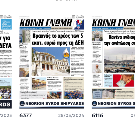
6377
6116
/2025
28/05/2024
0