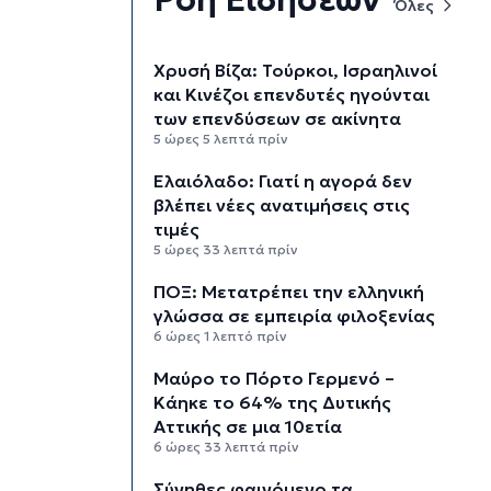
Όλες
Χρυσή Βίζα: Τούρκοι, Ισραηλινοί
και Κινέζοι επενδυτές ηγούνται
των επενδύσεων σε ακίνητα
5 ώρες 5 λεπτά πρίν
Ελαιόλαδο: Γιατί η αγορά δεν
βλέπει νέες ανατιμήσεις στις
τιμές
5 ώρες 33 λεπτά πρίν
ΠΟΞ: Μετατρέπει την ελληνική
γλώσσα σε εμπειρία φιλοξενίας
6 ώρες 1 λεπτό πρίν
Μαύρο το Πόρτο Γερμενό –
Κάηκε το 64% της Δυτικής
Αττικής σε μια 10ετία
6 ώρες 33 λεπτά πρίν
Σύνηθες φαινόμενο τα