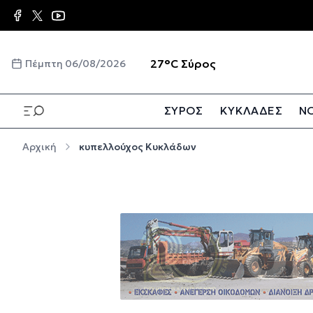
Παράκαμψη προς το κυρίως περιεχόμενο
☀️
27°C
Σύρος
Πέμπτη 06/08/2026
ΣΥΡΟΣ
ΚΥΚΛΑΔΕΣ
ΝΟ
Παράκαμψη προς το κυρίως περιεχόμενο
Αρχική
κυπελλούχος Κυκλάδων