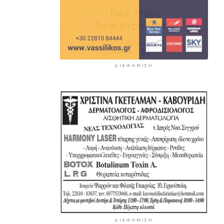
ΔΙΑΦΉΜΙΣΗ
ΔΙΑΦΉΜΙΣΗ