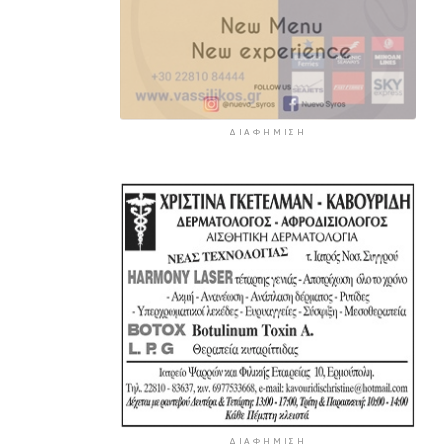
ΔΙΑΦΉΜΙΣΗ
ΔΙΑΦΉΜΙΣΗ