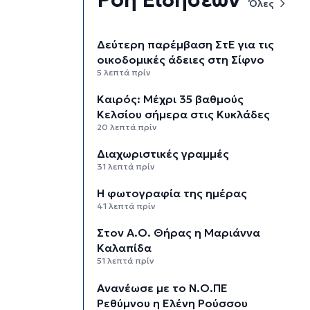
Όλες
Δεύτερη παρέμβαση ΣτΕ για τις
οικοδομικές άδειες στη Σίφνο
5 λεπτά πρίν
Καιρός: Μέχρι 35 βαθμούς
Κελσίου σήμερα στις Κυκλάδες
20 λεπτά πρίν
Διαχωριστικές γραμμές
31 λεπτά πρίν
Η φωτογραφία της ημέρας
41 λεπτά πρίν
Στον Α.Ο. Θήρας η Μαριάννα
Καλαπίδα
51 λεπτά πρίν
Ανανέωσε με το Ν.Ο.ΠΕ
Ρεθύμνου η Ελένη Ρούσσου