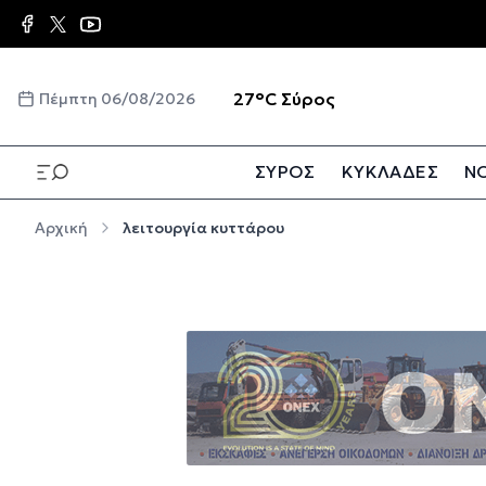
Παράκαμψη προς το κυρίως περιεχόμενο
☀️
27°C
Σύρος
Πέμπτη 06/08/2026
ΣΥΡΟΣ
ΚΥΚΛΑΔΕΣ
ΝΟ
Παράκαμψη προς το κυρίως περιεχόμενο
Αρχική
λειτουργία κυττάρου