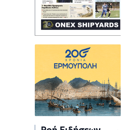
Ροή Ειδήσεων