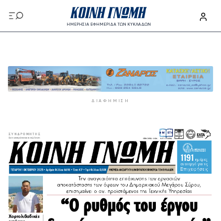
Παράκαμψη προς το κυρίως περιεχόμενο
ΗΜΕΡΗΣΙΑ ΕΦΗΜΕΡΙΔΑ ΤΩΝ ΚΥΚΛΑΔΩΝ
Παράκαμψη προς το κυρίως περιεχόμενο
ΔΙΑΦΉΜΙΣΗ