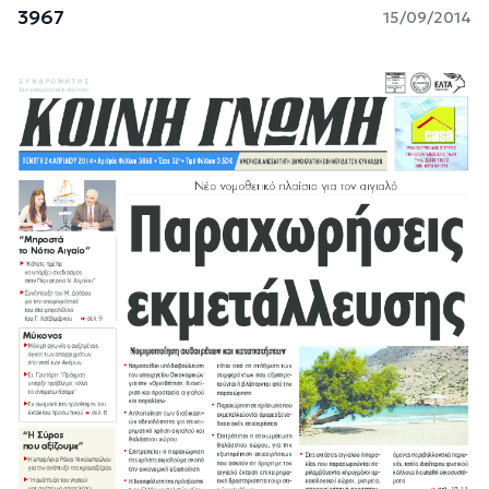
3967
15/09/2014