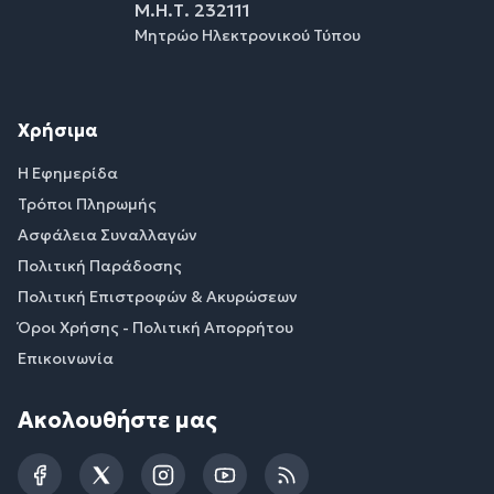
Μ.Η.Τ. 232111
Μητρώο Ηλεκτρονικού Τύπου
Χρήσιμα
Η Εφημερίδα
Τρόποι Πληρωμής
Ασφάλεια Συναλλαγών
Πολιτική Παράδοσης
Πολιτική Επιστροφών & Ακυρώσεων
Όροι Χρήσης - Πολιτική Απορρήτου
Επικοινωνία
Ακολουθήστε μας
Facebook
Twitter
Instagram
YouTube
RSS