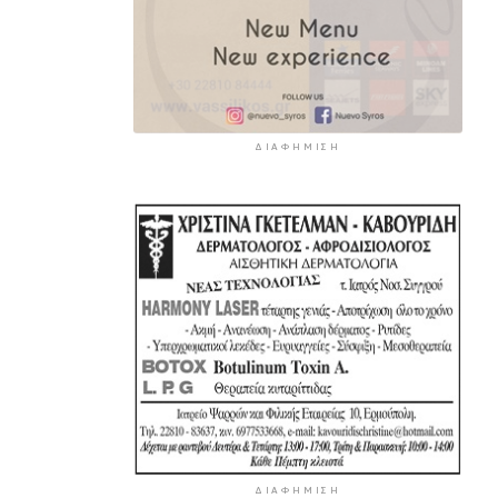
ΔΙΑΦΉΜΙΣΗ
ΔΙΑΦΉΜΙΣΗ