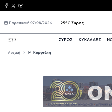
Παράκαμψη προς το κυρίως περιεχόμενο
☀️
25°C
Σύρος
Παρασκευή 07/08/2026
ΣΥΡΟΣ
ΚΥΚΛΑΔΕΣ
ΝΟ
Παράκαμψη προς το κυρίως περιεχόμενο
Αρχική
Μ. Κορφιάτη