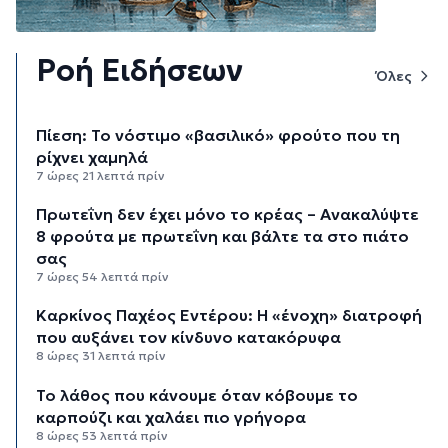
Ροή Ειδήσεων
Όλες
Πίεση: Το νόστιμο «βασιλικό» φρούτο που τη
ρίχνει χαμηλά
7 ώρες 21 λεπτά πρίν
Πρωτεΐνη δεν έχει μόνο το κρέας – Ανακαλύψτε
8 φρούτα με πρωτεΐνη και βάλτε τα στο πιάτο
σας
7 ώρες 54 λεπτά πρίν
Καρκίνος Παχέος Εντέρου: Η «ένοχη» διατροφή
που αυξάνει τον κίνδυνο κατακόρυφα
8 ώρες 31 λεπτά πρίν
Το λάθος που κάνουμε όταν κόβουμε το
καρπούζι και χαλάει πιο γρήγορα
8 ώρες 53 λεπτά πρίν