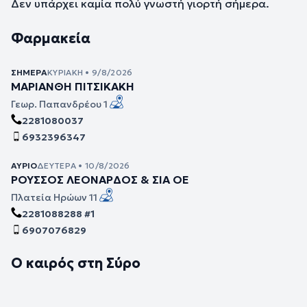
Δεν υπάρχει καμία πολύ γνωστή γιορτή σήμερα.
Φαρμακεία
ΣΉΜΕΡΑ
ΚΥΡΙΑΚΉ • 9/8/2026
ΜΑΡΙΑΝΘΗ ΠΙΤΣΙΚΑΚΗ
Γεωρ. Παπανδρέου 1
2281080037
6932396347
ΑΎΡΙΟ
ΔΕΥΤΈΡΑ • 10/8/2026
ΡΟΥΣΣΟΣ ΛΕΟΝΑΡΔΟΣ & ΣΙΑ ΟΕ
Πλατεία Ηρώων 11
2281088288 #1
6907076829
Ο καιρός στη Σύρο