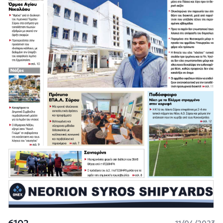
6102
11/04/2023