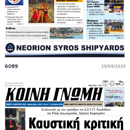
6089
23/03/2023