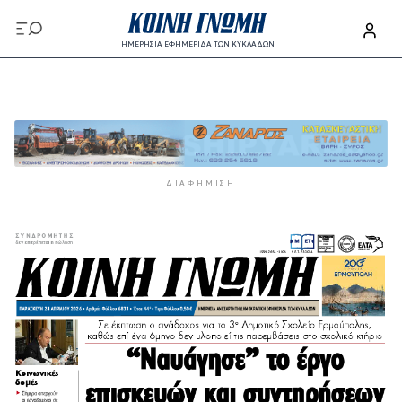
Παράκαμψη προς το κυρίως περιεχόμενο
ΗΜΕΡΗΣΙΑ ΕΦΗΜΕΡΙΔΑ ΤΩΝ ΚΥΚΛΑΔΩΝ
Παράκαμψη προς το κυρίως περιεχόμενο
ΔΙΑΦΉΜΙΣΗ