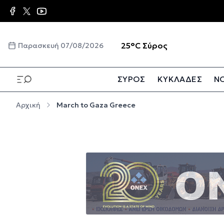
Παράκαμψη προς το κυρίως περιεχόμενο
☀️
25°C
Σύρος
Παρασκευή 07/08/2026
ΣΥΡΟΣ
ΚΥΚΛΑΔΕΣ
ΝΟ
Παράκαμψη προς το κυρίως περιεχόμενο
Αρχική
March to Gaza Greece