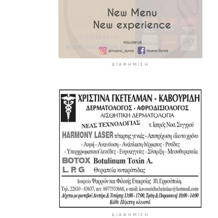
ΔΙΑΦΉΜΙΣΗ
ΔΙΑΦΉΜΙΣΗ