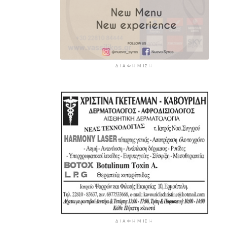
ΔΙΑΦΉΜΙΣΗ
ΔΙΑΦΉΜΙΣΗ