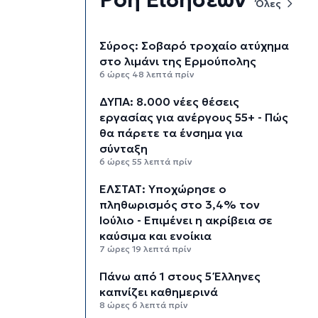
Όλες
Σύρος: Σοβαρό τροχαίο ατύχημα
στο λιμάνι της Ερμούπολης
6 ώρες 48 λεπτά πρίν
ΔΥΠΑ: 8.000 νέες θέσεις
εργασίας για ανέργους 55+ - Πώς
θα πάρετε τα ένσημα για
σύνταξη
6 ώρες 55 λεπτά πρίν
ΕΛΣΤΑΤ: Υποχώρησε ο
πληθωρισμός στο 3,4% τον
Ιούλιο - Επιμένει η ακρίβεια σε
καύσιμα και ενοίκια
7 ώρες 19 λεπτά πρίν
Πάνω από 1 στους 5 Έλληνες
καπνίζει καθημερινά
8 ώρες 6 λεπτά πρίν