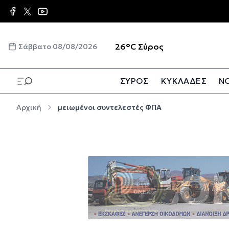
Παράκαμψη προς το κυρίως περιεχόμενο
☀️
26°C
Σύρος
Σάββατο 08/08/2026
ΣΥΡΟΣ
ΚΥΚΛΑΔΕΣ
ΝΟ
Παράκαμψη προς το κυρίως περιεχόμενο
Αρχική
μειωμένοι συντελεστές ΦΠΑ