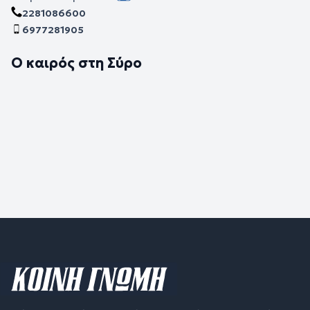
2281086600
6977281905
Ο καιρός στη Σύρο