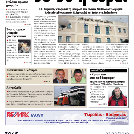
3045
27/12/2010