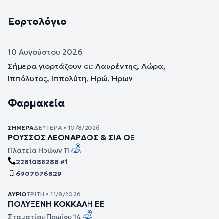
Εορτολόγιο
10 Αυγούστου 2026
Σήμερα γιορτάζουν οι: Λαυρέντης, Λώρα,
Ιππόλυτος, Ιππολύτη, Ηρώ, Ήρων
Φαρμακεία
ΣΉΜΕΡΑ
ΔΕΥΤΈΡΑ • 10/8/2026
ΡΟΥΣΣΟΣ ΛΕΟΝΑΡΔΟΣ & ΣΙΑ ΟΕ
Πλατεία Ηρώων 11
2281088288 #1
6907076829
ΑΎΡΙΟ
ΤΡΊΤΗ • 11/8/2026
ΠΟΛΥΞΕΝΗ ΚΟΚΚΑΛΗ ΕΕ
Σταματίου Πρωίου 14