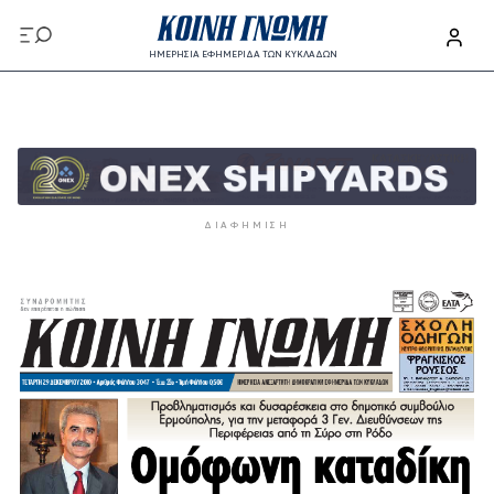
Παράκαμψη προς το κυρίως περιεχόμενο
ΗΜΕΡΗΣΙΑ ΕΦΗΜΕΡΙΔΑ ΤΩΝ ΚΥΚΛΑΔΩΝ
Παράκαμψη προς το κυρίως περιεχόμενο
ΔΙΑΦΉΜΙΣΗ