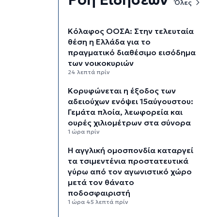
Όλες
Κόλαφος ΟΟΣΑ: Στην τελευταία
θέση η Ελλάδα για το
πραγματικό διαθέσιμο εισόδημα
των νοικοκυριών
24 λεπτά πρίν
Κορυφώνεται η έξοδος των
αδειούχων ενόψει 15αύγουστου:
Γεμάτα πλοία, λεωφορεία και
ουρές χιλιομέτρων στα σύνορα
1 ώρα πρίν
Η αγγλική ομοσπονδία καταργεί
τα τσιμεντένια προστατευτικά
γύρω από τον αγωνιστικό χώρο
μετά τον θάνατο
ποδοσφαιριστή
1 ώρα 45 λεπτά πρίν