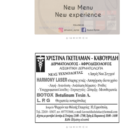
ΔΙΑΦΉΜΙΣΗ
ΔΙΑΦΉΜΙΣΗ