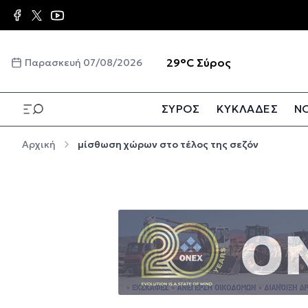
Παράκαμψη προς το κυρίως περιεχόμενο
☀️
29°C
Σύρος
Παρασκευή 07/08/2026
ΣΥΡΟΣ
ΚΥΚΛΑΔΕΣ
ΝΟ
Παράκαμψη προς το κυρίως περιεχόμενο
Αρχική
μίσθωση χώρων στο τέλος της σεζόν