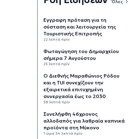
Όλες
Έγγραφη πρόταση για τη
σύσταση και λειτουργεία της
Τουριστικής Επιτροπής
22 λεπτά πρίν
Φωταγώγηση του Δημαρχείου
σήμερα 7 Αυγούστου
25 λεπτά πρίν
Ο Διεθνής Μαραθώνιος Ρόδου
και η TUI συνεχίζουν την
εξαιρετικά επιτυχημένη
συνεργασία έως το 2030
58 λεπτά πρίν
Συνελήφθη 46χρονος
αλλοδαπός για λαθραία καπνικά
προϊόντα στη Μύκονο
1 ώρα 34 λεπτά πρίν