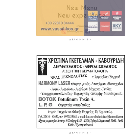
ΔΙΑΦΉΜΙΣΗ
ΔΙΑΦΉΜΙΣΗ