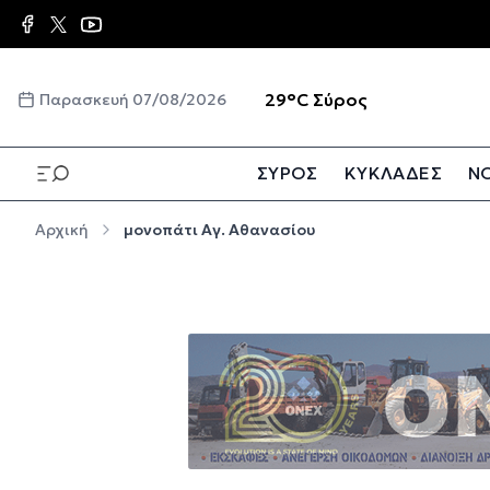
Παράκαμψη προς το κυρίως περιεχόμενο
☀️
29°C
Σύρος
Παρασκευή 07/08/2026
ΣΥΡΟΣ
ΚΥΚΛΑΔΕΣ
ΝΟ
Παράκαμψη προς το κυρίως περιεχόμενο
Αρχική
μονοπάτι Αγ. Αθανασίου