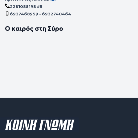
2281088198 #5
6937468959 - 6932740464
Ο καιρός στη Σύρο