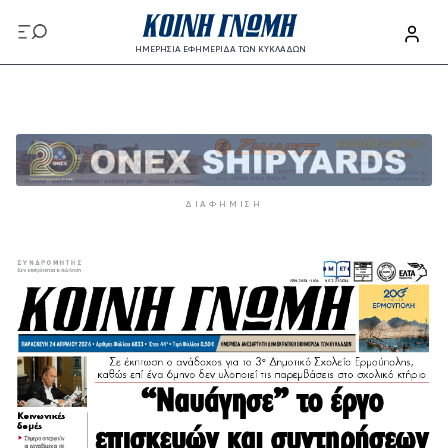
Παράκαμψη προς το κυρίως περιεχόμενο
ΗΜΕΡΗΣΙΑ ΕΦΗΜΕΡΙΔΑ ΤΩΝ ΚΥΚΛΑΔΩΝ
Παράκαμψη προς το κυρίως περιεχόμενο
ΔΙΑΦΉΜΙΣΗ