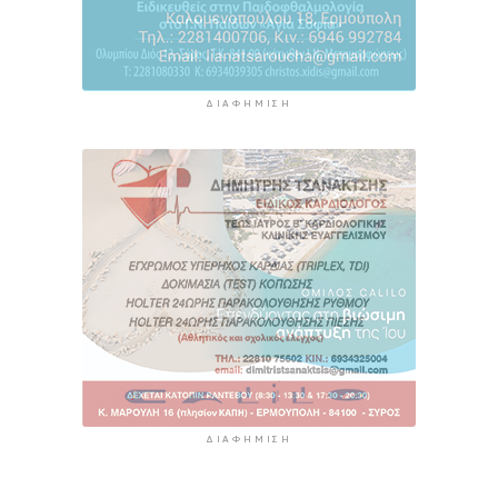
ΔΙΑΦΉΜΙΣΗ
ΔΙΑΦΉΜΙΣΗ