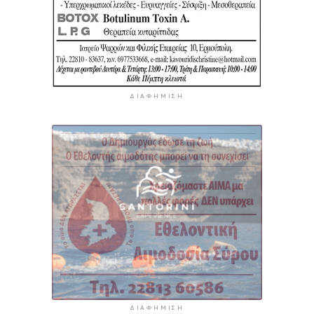
ΔΙΑΦΉΜΙΣΗ
ΔΙΑΦΉΜΙΣΗ