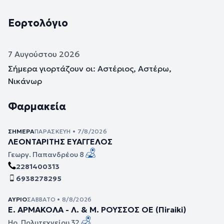
Εορτολόγιο
7 Αυγούστου 2026
Σήμερα γιορτάζουν οι: Αστέριος, Αστέρω,
Νικάνωρ
Φαρμακεία
ΣΉΜΕΡΑ
ΠΑΡΑΣΚΕΥΉ • 7/8/2026
ΛΕΟΝΤΑΡΙΤΗΣ ΕΥΑΓΓΕΛΟΣ
Γεωργ. Παπανδρέου 8
2281400313
6938278295
ΑΎΡΙΟ
ΣΆΒΒΑΤΟ • 8/8/2026
Ε. ΑΡΜΑΚΟΛΑ - Λ. & Μ. ΡΟΥΣΣΟΣ ΟΕ (Πiraiki)
Ηρ. Πολυτεχνείου 32