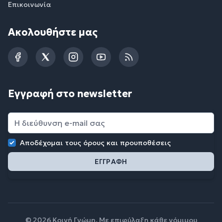
Επικοινωνία
Ακολουθήστε μας
Facebook
Twitter
Instagram
YouTube
RSS
Εγγραφή στο newsletter
Αποδέχομαι τους
όρους και προυποθέσεις
© 2026 Κοινή Γνώμη. Με επιφύλαξη κάθε νόμιμου