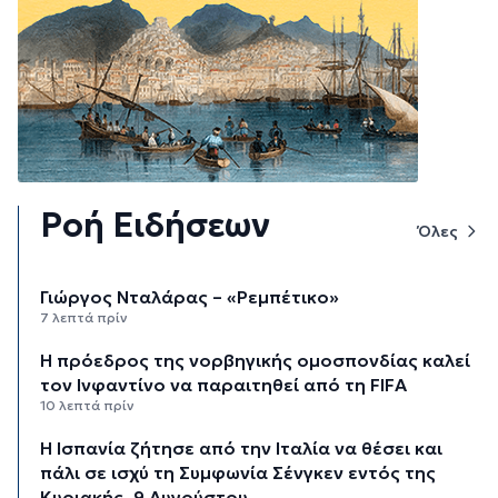
Ροή Ειδήσεων
Όλες
Γιώργος Νταλάρας – «Ρεμπέτικο»
7 λεπτά πρίν
Η πρόεδρος της νορβηγικής ομοσπονδίας καλεί
τον Ινφαντίνο να παραιτηθεί από τη FIFA
10 λεπτά πρίν
H Ισπανία ζήτησε από την Ιταλία να θέσει και
πάλι σε ισχύ τη Συμφωνία Σένγκεν εντός της
Κυριακής, 9 Αυγούστου