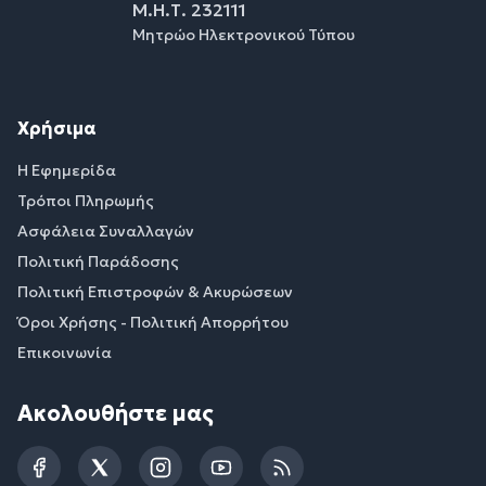
Μ.Η.Τ. 232111
Μητρώο Ηλεκτρονικού Τύπου
Χρήσιμα
Η Εφημερίδα
Τρόποι Πληρωμής
Ασφάλεια Συναλλαγών
Πολιτική Παράδοσης
Πολιτική Επιστροφών & Ακυρώσεων
Όροι Χρήσης - Πολιτική Απορρήτου
Επικοινωνία
Ακολουθήστε μας
Facebook
Twitter
Instagram
YouTube
RSS