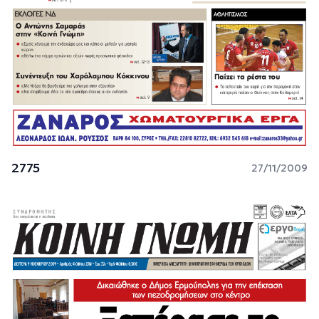
2775
27/11/2009