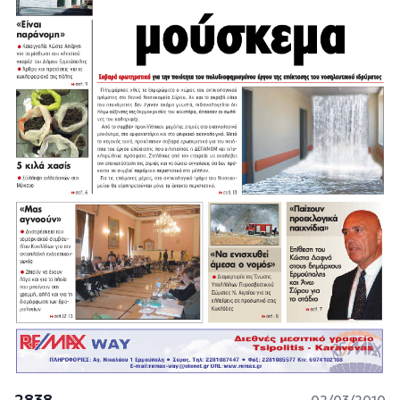
2838
02/03/2010