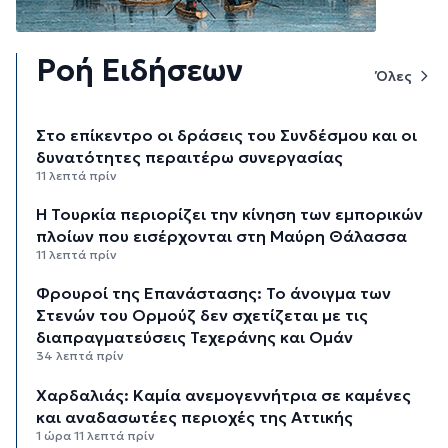
Ροή Ειδήσεων
Όλες
Στο επίκεντρο οι δράσεις του Συνδέσμου και οι
δυνατότητες περαιτέρω συνεργασίας
11 λεπτά πρίν
Η Τουρκία περιορίζει την κίνηση των εμπορικών
πλοίων που εισέρχονται στη Μαύρη Θάλασσα
11 λεπτά πρίν
Φρουροί της Επανάστασης: Το άνοιγμα των
Στενών του Ορμούζ δεν σχετίζεται με τις
διαπραγματεύσεις Τεχεράνης και Ομάν
34 λεπτά πρίν
Χαρδαλιάς: Καμία ανεμογεννήτρια σε καμένες
και αναδασωτέες περιοχές της Αττικής
1 ώρα 11 λεπτά πρίν