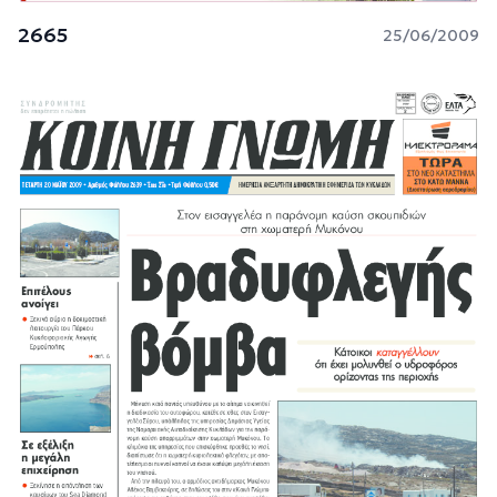
2665
25/06/2009