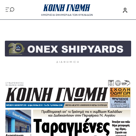
Παράκαμψη προς το κυρίως περιεχόμενο
ΗΜΕΡΗΣΙΑ ΕΦΗΜΕΡΙΔΑ ΤΩΝ ΚΥΚΛΑΔΩΝ
Παράκαμψη προς το κυρίως περιεχόμενο
ΔΙΑΦΉΜΙΣΗ