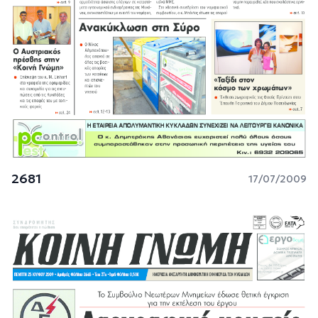
2681
17/07/2009