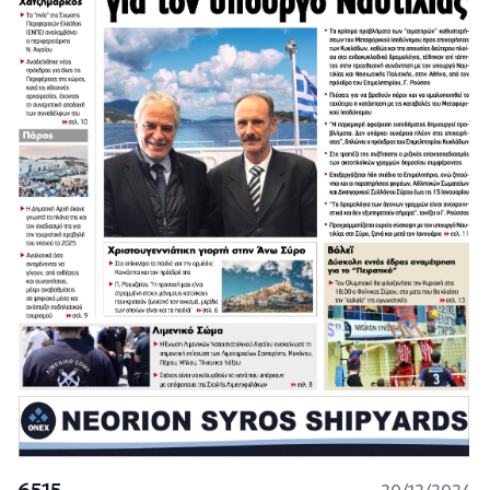
6515
20/12/2024