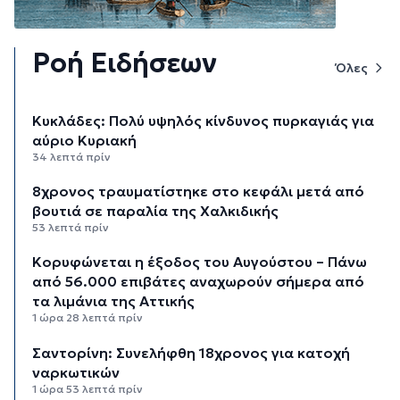
Ροή Ειδήσεων
Όλες
Κυκλάδες: Πολύ υψηλός κίνδυνος πυρκαγιάς για
αύριο Κυριακή
34 λεπτά πρίν
8χρονος τραυματίστηκε στο κεφάλι μετά από
βουτιά σε παραλία της Χαλκιδικής
53 λεπτά πρίν
Κορυφώνεται η έξοδος του Αυγούστου – Πάνω
από 56.000 επιβάτες αναχωρούν σήμερα από
τα λιμάνια της Αττικής
1 ώρα 28 λεπτά πρίν
Σαντορίνη: Συνελήφθη 18χρονος για κατοχή
ναρκωτικών
1 ώρα 53 λεπτά πρίν