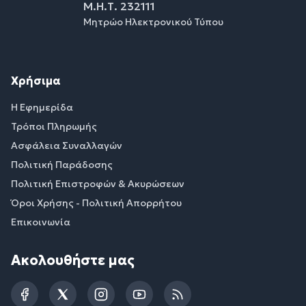
Μ.Η.Τ. 232111
Μητρώο Ηλεκτρονικού Τύπου
Χρήσιμα
Η Εφημερίδα
Τρόποι Πληρωμής
Ασφάλεια Συναλλαγών
Πολιτική Παράδοσης
Πολιτική Επιστροφών & Ακυρώσεων
Όροι Χρήσης - Πολιτική Απορρήτου
Επικοινωνία
Ακολουθήστε μας
Facebook
Twitter
Instagram
YouTube
RSS