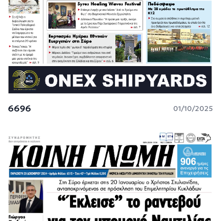
6696
01/10/2025