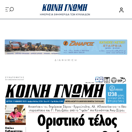
Παράκαμψη προς το κυρίως περιεχόμενο
ΗΜΕΡΗΣΙΑ ΕΦΗΜΕΡΙΔΑ ΤΩΝ ΚΥΚΛΑΔΩΝ
Παράκαμψη προς το κυρίως περιεχόμενο
ΔΙΑΦΉΜΙΣΗ