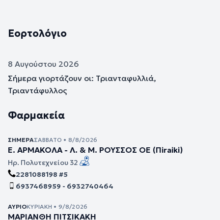
Εορτολόγιο
8 Αυγούστου 2026
Σήμερα γιορτάζουν οι: Τριανταφυλλιά,
Τριαντάφυλλος
Φαρμακεία
ΣΉΜΕΡΑ
ΣΆΒΒΑΤΟ • 8/8/2026
Ε. ΑΡΜΑΚΟΛΑ - Λ. & Μ. ΡΟΥΣΣΟΣ ΟΕ (Πiraiki)
Ηρ. Πολυτεχνείου 32
2281088198 #5
6937468959 - 6932740464
ΑΎΡΙΟ
ΚΥΡΙΑΚΉ • 9/8/2026
ΜΑΡΙΑΝΘΗ ΠΙΤΣΙΚΑΚΗ