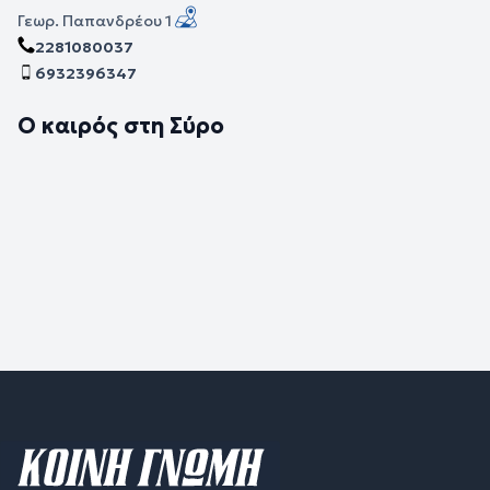
Γεωρ. Παπανδρέου 1
2281080037
6932396347
Ο καιρός στη Σύρο