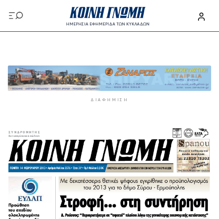
Παράκαμψη προς το κυρίως περιεχόμενο
ΗΜΕΡΗΣΙΑ ΕΦΗΜΕΡΙΔΑ ΤΩΝ ΚΥΚΛΑΔΩΝ
Παράκαμψη προς το κυρίως περιεχόμενο
ΔΙΑΦΉΜΙΣΗ