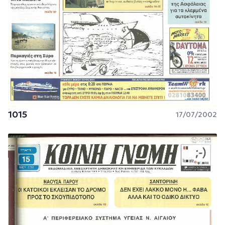
1015
17/07/2002