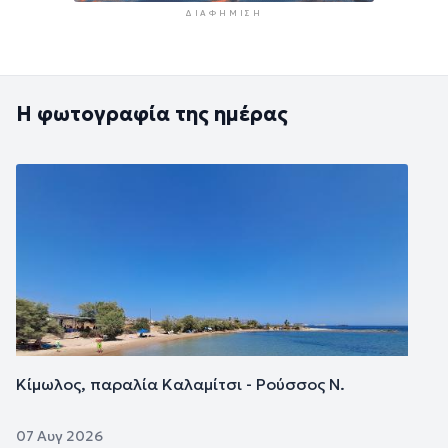
ΔΙΑΦΉΜΙΣΗ
Η φωτογραφία της ημέρας
Εικόνα
Κίμωλος, παραλία Καλαμίτσι - Ρούσσος Ν.
07 Αυγ 2026