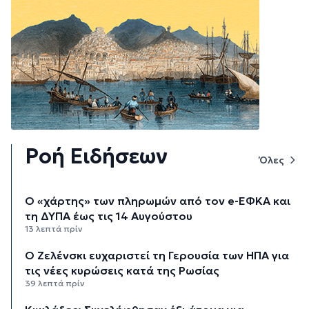
Ροή Ειδήσεων
Όλες
Ο «χάρτης» των πληρωμών από τον e-ΕΦΚΑ και
τη ΔΥΠΑ έως τις 14 Αυγούστου
13 λεπτά πρίν
Ο Ζελένσκι ευχαριστεί τη Γερουσία των ΗΠΑ για
τις νέες κυρώσεις κατά της Ρωσίας
39 λεπτά πρίν