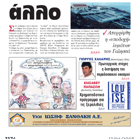
1174
17/06/2003