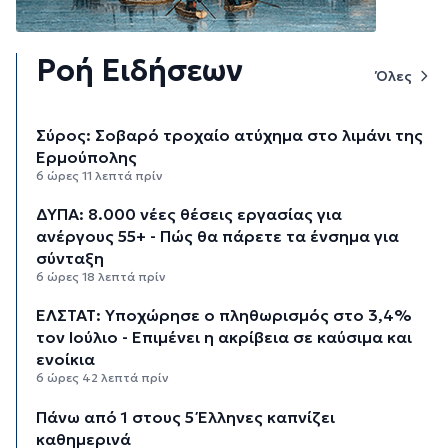
Ροή Ειδήσεων
Όλες
Σύρος: Σοβαρό τροχαίο ατύχημα στο λιμάνι της
Ερμούπολης
6 ώρες 11 λεπτά πρίν
ΔΥΠΑ: 8.000 νέες θέσεις εργασίας για
ανέργους 55+ - Πώς θα πάρετε τα ένσημα για
σύνταξη
6 ώρες 18 λεπτά πρίν
ΕΛΣΤΑΤ: Υποχώρησε ο πληθωρισμός στο 3,4%
τον Ιούλιο - Επιμένει η ακρίβεια σε καύσιμα και
ενοίκια
6 ώρες 42 λεπτά πρίν
Πάνω από 1 στους 5 Έλληνες καπνίζει
καθημερινά