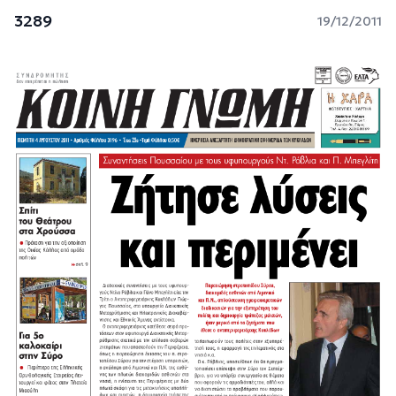
3289
19/12/2011