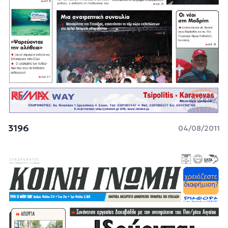
3196
04/08/2011