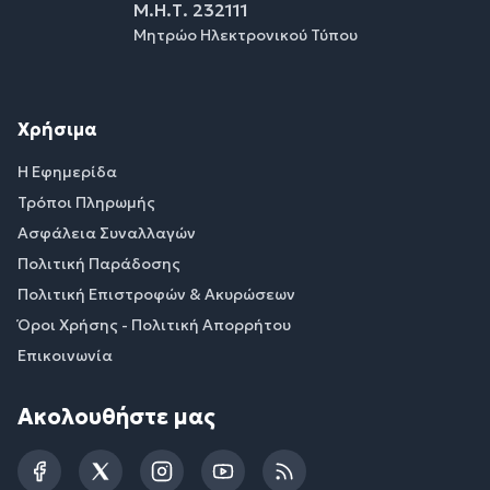
Μ.Η.Τ. 232111
Μητρώο Ηλεκτρονικού Τύπου
Χρήσιμα
Η Εφημερίδα
Τρόποι Πληρωμής
Ασφάλεια Συναλλαγών
Πολιτική Παράδοσης
Πολιτική Επιστροφών & Ακυρώσεων
Όροι Χρήσης - Πολιτική Απορρήτου
Επικοινωνία
Ακολουθήστε μας
Facebook
Twitter
Instagram
YouTube
RSS