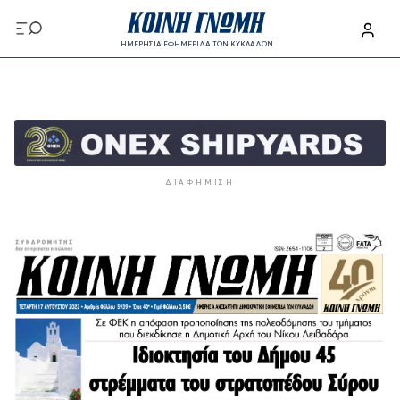
Παράκαμψη προς το κυρίως περιεχόμενο
ΗΜΕΡΗΣΙΑ ΕΦΗΜΕΡΙΔΑ ΤΩΝ ΚΥΚΛΑΔΩΝ
Παράκαμψη προς το κυρίως περιεχόμενο
ΔΙΑΦΉΜΙΣΗ