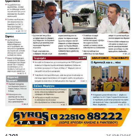
4201
25/08/2015