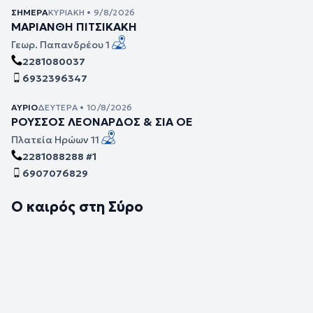
ΣΉΜΕΡΑ
ΚΥΡΙΑΚΉ • 9/8/2026
ΜΑΡΙΑΝΘΗ ΠΙΤΣΙΚΑΚΗ
Γεωρ. Παπανδρέου 1
2281080037
6932396347
ΑΎΡΙΟ
ΔΕΥΤΈΡΑ • 10/8/2026
ΡΟΥΣΣΟΣ ΛΕΟΝΑΡΔΟΣ & ΣΙΑ ΟΕ
Πλατεία Ηρώων 11
2281088288 #1
6907076829
Ο καιρός στη Σύρο