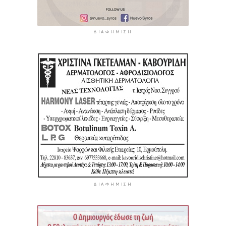
ΔΙΑΦΉΜΙΣΗ
ΔΙΑΦΉΜΙΣΗ