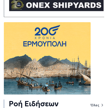
Ροή Ειδήσεων
Όλες