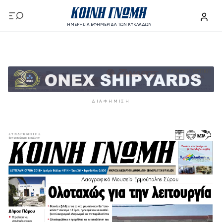
Παράκαμψη προς το κυρίως περιεχόμενο
ΗΜΕΡΗΣΙΑ ΕΦΗΜΕΡΙΔΑ ΤΩΝ ΚΥΚΛΑΔΩΝ
Παράκαμψη προς το κυρίως περιεχόμενο
ΔΙΑΦΉΜΙΣΗ