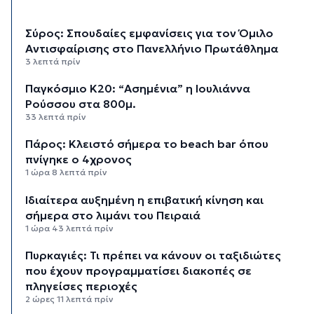
Σύρος: Σπουδαίες εμφανίσεις για τον Όμιλο
Αντισφαίρισης στο Πανελλήνιο Πρωτάθλημα
3 λεπτά πρίν
Παγκόσμιο Κ20: “Ασημένια” η Ιουλιάννα
Ρούσσου στα 800μ.
33 λεπτά πρίν
Πάρος: Κλειστό σήμερα το beach bar όπου
πνίγηκε ο 4χρονος
1 ώρα 8 λεπτά πρίν
Ιδιαίτερα αυξημένη η επιβατική κίνηση και
σήμερα στο λιμάνι του Πειραιά
1 ώρα 43 λεπτά πρίν
Πυρκαγιές: Τι πρέπει να κάνουν οι ταξιδιώτες
που έχουν προγραμματίσει διακοπές σε
πληγείσες περιοχές
2 ώρες 11 λεπτά πρίν