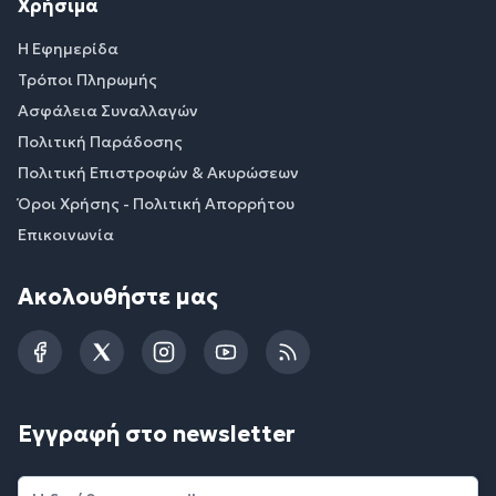
Χρήσιμα
Η Εφημερίδα
Τρόποι Πληρωμής
Ασφάλεια Συναλλαγών
Πολιτική Παράδοσης
Πολιτική Επιστροφών & Ακυρώσεων
Όροι Χρήσης - Πολιτική Απορρήτου
Επικοινωνία
Ακολουθήστε μας
Facebook
Twitter
Instagram
YouTube
RSS
Εγγραφή στο newsletter