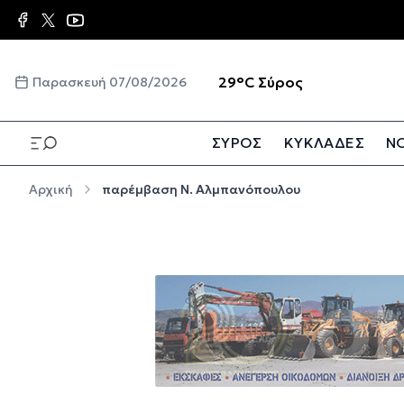
Παράκαμψη προς το κυρίως περιεχόμενο
☀️
29°C
Σύρος
Παρασκευή 07/08/2026
ΣΥΡΟΣ
ΚΥΚΛΑΔΕΣ
ΝΟ
Παράκαμψη προς το κυρίως περιεχόμενο
Αρχική
παρέμβαση Ν. Αλμπανόπουλου