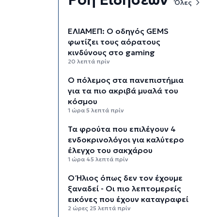
Όλες
ΕΛΙΑΜΕΠ: Ο οδηγός GEMS
φωτίζει τους αόρατους
κινδύνους στο gaming
20 λεπτά πρίν
Ο πόλεμος στα πανεπιστήμια
για τα πιο ακριβά μυαλά του
κόσμου
1 ώρα 5 λεπτά πρίν
Τα φρούτα που επιλέγουν 4
ενδοκρινολόγοι για καλύτερο
έλεγχο του σακχάρου
1 ώρα 45 λεπτά πρίν
Ο Ήλιος όπως δεν τον έχουμε
ξαναδεί - Οι πιο λεπτομερείς
εικόνες που έχουν καταγραφεί
2 ώρες 25 λεπτά πρίν