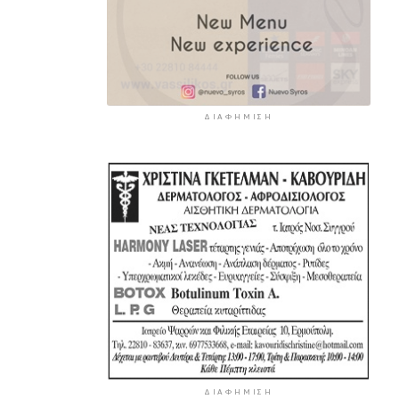
ΔΙΑΦΉΜΙΣΗ
ΔΙΑΦΉΜΙΣΗ