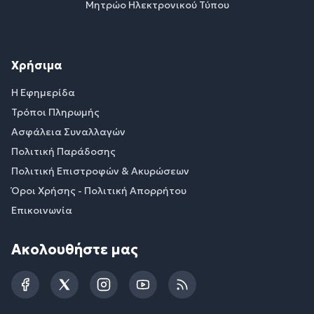
Μητρώο Ηλεκτρονικού Τύπου
Χρήσιμα
Η Εφημερίδα
Τρόποι Πληρωμής
Ασφάλεια Συναλλαγών
Πολιτική Παράδοσης
Πολιτική Επιστροφών & Ακυρώσεων
Όροι Χρήσης - Πολιτική Απορρήτου
Επικοινωνία
Ακολουθήστε μας
Facebook
Twitter
Instagram
YouTube
RSS