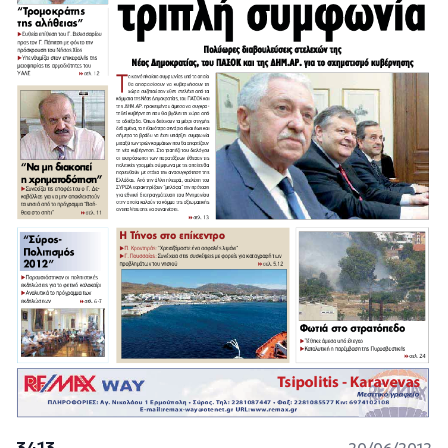
3413
20/06/2012