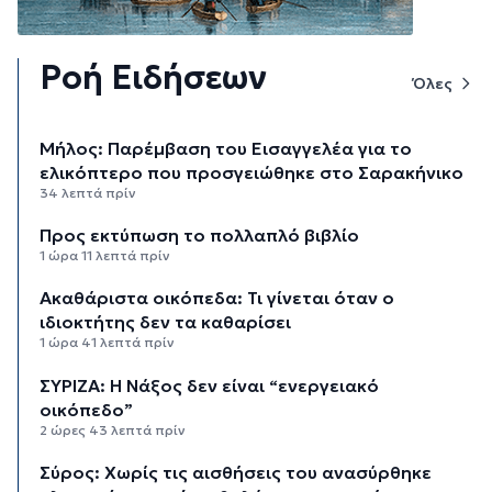
Ροή Ειδήσεων
Όλες
Μήλος: Παρέμβαση του Εισαγγελέα για το
ελικόπτερο που προσγειώθηκε στο Σαρακήνικο
34 λεπτά πρίν
Προς εκτύπωση το πολλαπλό βιβλίο
1 ώρα 11 λεπτά πρίν
Ακαθάριστα οικόπεδα: Τι γίνεται όταν ο
ιδιοκτήτης δεν τα καθαρίσει
1 ώρα 41 λεπτά πρίν
ΣΥΡΙΖΑ: Η Νάξος δεν είναι “ενεργειακό
οικόπεδο”
2 ώρες 43 λεπτά πρίν
Σύρος: Χωρίς τις αισθήσεις του ανασύρθηκε