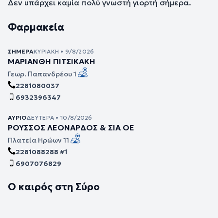
Δεν υπάρχει καμία πολύ γνωστή γιορτή σήμερα.
Φαρμακεία
ΣΉΜΕΡΑ
ΚΥΡΙΑΚΉ • 9/8/2026
ΜΑΡΙΑΝΘΗ ΠΙΤΣΙΚΑΚΗ
Γεωρ. Παπανδρέου 1
2281080037
6932396347
ΑΎΡΙΟ
ΔΕΥΤΈΡΑ • 10/8/2026
ΡΟΥΣΣΟΣ ΛΕΟΝΑΡΔΟΣ & ΣΙΑ ΟΕ
Πλατεία Ηρώων 11
2281088288 #1
6907076829
Ο καιρός στη Σύρο