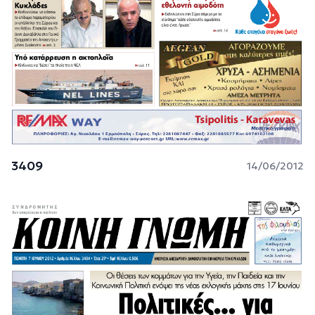
3409
14/06/2012