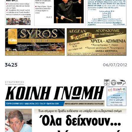
3425
06/07/2012