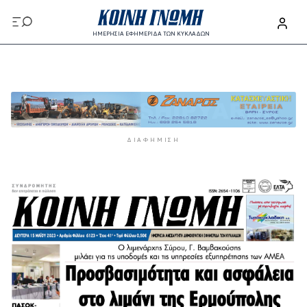
Παράκαμψη προς το κυρίως περιεχόμενο
ΗΜΕΡΗΣΙΑ ΕΦΗΜΕΡΙΔΑ ΤΩΝ ΚΥΚΛΑΔΩΝ
Παράκαμψη προς το κυρίως περιεχόμενο
ΔΙΑΦΉΜΙΣΗ