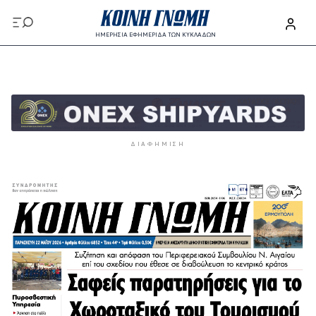
Παράκαμψη προς το κυρίως περιεχόμενο
ΗΜΕΡΗΣΙΑ ΕΦΗΜΕΡΙΔΑ ΤΩΝ ΚΥΚΛΑΔΩΝ
Παράκαμψη προς το κυρίως περιεχόμενο
ΔΙΑΦΉΜΙΣΗ