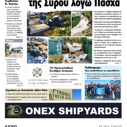
6589
15/04/2025