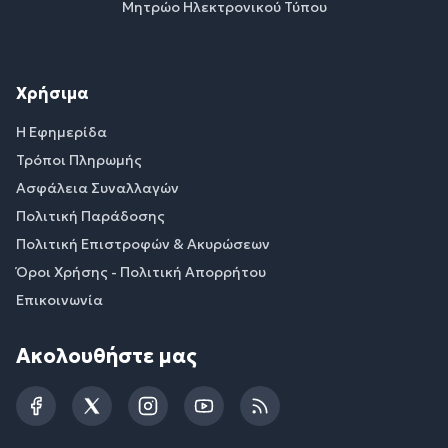
Μητρώο Ηλεκτρονικού Τύπου
Χρήσιμα
Η Εφημερίδα
Τρόποι Πληρωμής
Ασφάλεια Συναλλαγών
Πολιτική Παράδοσης
Πολιτική Επιστροφών & Ακυρώσεων
Όροι Χρήσης - Πολιτική Απορρήτου
Επικοινωνία
Ακολουθήστε μας
Facebook
Twitter
Instagram
YouTube
RSS