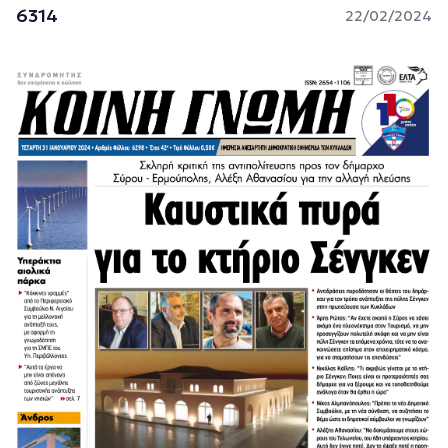
6314
22/02/2024