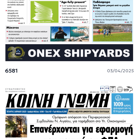
6581
03/04/2025