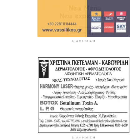
ΔΙΑΦΉΜΙΣΗ
ΔΙΑΦΉΜΙΣΗ