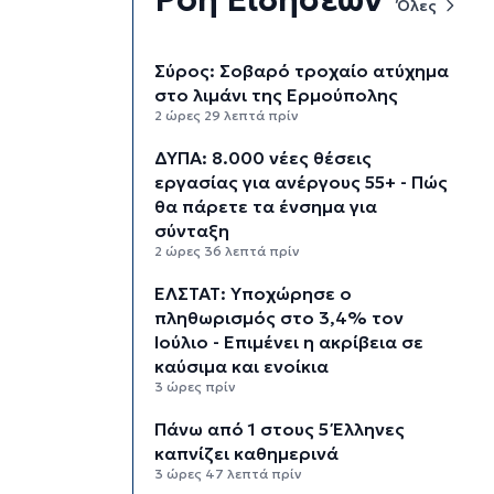
Όλες
Σύρος: Σοβαρό τροχαίο ατύχημα
στο λιμάνι της Ερμούπολης
2 ώρες 29 λεπτά πρίν
ΔΥΠΑ: 8.000 νέες θέσεις
εργασίας για ανέργους 55+ - Πώς
θα πάρετε τα ένσημα για
σύνταξη
2 ώρες 36 λεπτά πρίν
ΕΛΣΤΑΤ: Υποχώρησε ο
πληθωρισμός στο 3,4% τον
Ιούλιο - Επιμένει η ακρίβεια σε
καύσιμα και ενοίκια
3 ώρες πρίν
Πάνω από 1 στους 5 Έλληνες
καπνίζει καθημερινά
3 ώρες 47 λεπτά πρίν