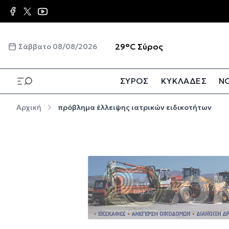
Παράκαμψη προς το κυρίως περιεχόμενο
☀️
29°C
Σύρος
Σάββατο 08/08/2026
ΣΥΡΟΣ
ΚΥΚΛΑΔΕΣ
ΝΟ
Παράκαμψη προς το κυρίως περιεχόμενο
Αρχική
πρόβλημα έλλειψης ιατρικών ειδικοτήτων