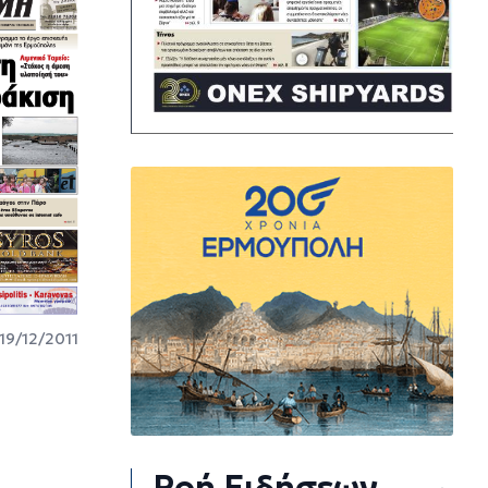
19/12/2011
Ροή Ειδήσεων