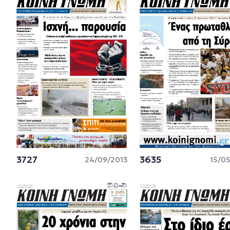
3727
3635
24/09/2013
15/0