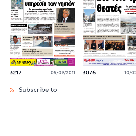
3217
3076
05/09/2011
10/0
Subscribe to