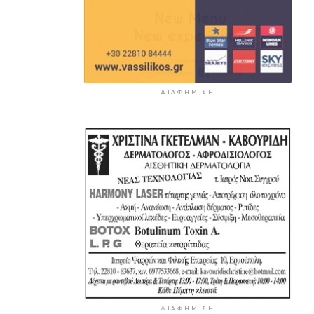
ΔΙΑΦΉΜΙΣΗ
ΔΙΑΦΉΜΙΣΗ