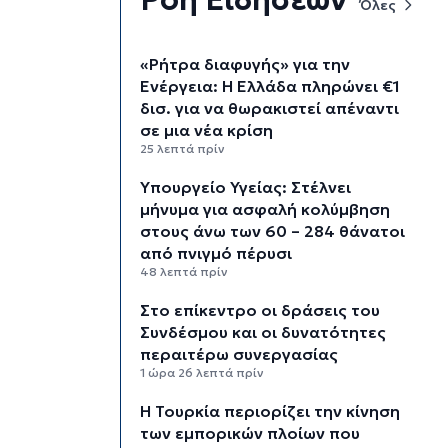
Όλες
«Ρήτρα διαφυγής» για την
Ενέργεια: Η Ελλάδα πληρώνει €1
δισ. για να θωρακιστεί απέναντι
σε μια νέα κρίση
25 λεπτά πρίν
Υπουργείο Υγείας: Στέλνει
μήνυμα για ασφαλή κολύμβηση
στους άνω των 60 – 284 θάνατοι
από πνιγμό πέρυσι
48 λεπτά πρίν
Στο επίκεντρο οι δράσεις του
Συνδέσμου και οι δυνατότητες
περαιτέρω συνεργασίας
1 ώρα 26 λεπτά πρίν
Η Τουρκία περιορίζει την κίνηση
των εμπορικών πλοίων που