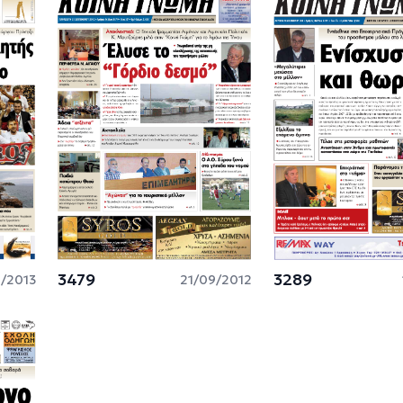
3479
3289
5/2013
21/09/2012