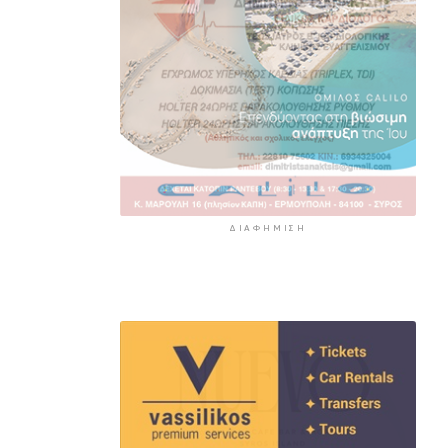
επιβάτες αναχωρούν σήμερα
από τα λιμάνια της Αττικής
5 ώρες 25 λεπτά πρίν
ΔΙΑΦΉΜΙΣΗ