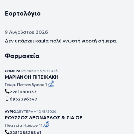
Εορτολόγιο
9 Αυγούστου 2026
Δεν υπάρχει καμία πολύ γνωστή γιορτή σήμερα.
Φαρμακεία
ΣΉΜΕΡΑ
ΚΥΡΙΑΚΉ • 9/8/2026
ΜΑΡΙΑΝΘΗ ΠΙΤΣΙΚΑΚΗ
Γεωρ. Παπανδρέου 1
2281080037
6932396347
ΑΎΡΙΟ
ΔΕΥΤΈΡΑ • 10/8/2026
ΡΟΥΣΣΟΣ ΛΕΟΝΑΡΔΟΣ & ΣΙΑ ΟΕ
Πλατεία Ηρώων 11
2281088288 #1