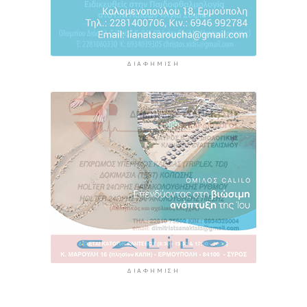
ΔΙΑΦΉΜΙΣΗ
ΔΙΑΦΉΜΙΣΗ