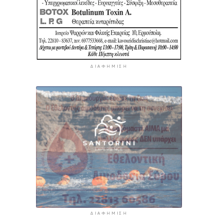
ΔΙΑΦΉΜΙΣΗ
ΔΙΑΦΉΜΙΣΗ