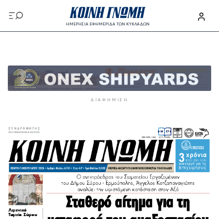
Παράκαμψη προς το κυρίως περιεχόμενο
ΗΜΕΡΗΣΙΑ ΕΦΗΜΕΡΙΔΑ ΤΩΝ ΚΥΚΛΑΔΩΝ
Παράκαμψη προς το κυρίως περιεχόμενο
ΔΙΑΦΉΜΙΣΗ