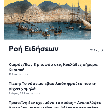
Ροή Ειδήσεων
Όλες
Καιρός: Έως 8 μποφόρ στις Κυκλάδες σήμερα
Κυριακή
11 λεπτά πρίν
Πίεση: Το νόστιμο «βασιλικό» φρούτο που τη
ρίχνει χαμηλά
7 ώρες 55 λεπτά πρίν
Πρωτεΐνη δεν έχει μόνο το κρέας – Ανακαλύψτε
8 φρούτα με πρωτεΐνη και βάλτε τα στο πιάτο