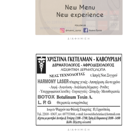
ΔΙΑΦΉΜΙΣΗ
ΔΙΑΦΉΜΙΣΗ