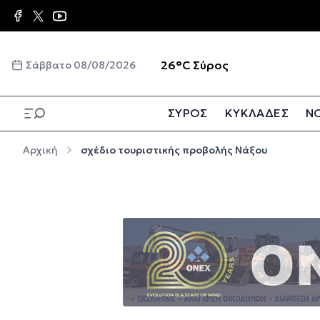
Παράκαμψη προς το κυρίως περιεχόμενο
☀️
26°C
Σύρος
Σάββατο 08/08/2026
ΣΥΡΟΣ
ΚΥΚΛΑΔΕΣ
ΝΟ
Παράκαμψη προς το κυρίως περιεχόμενο
Αρχική
σχέδιο τουριστικής προβολής Νάξου