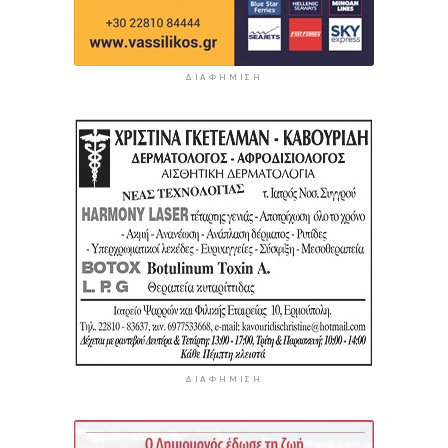
ΔΙΑΦΉΜΙΣΗ
ΔΙΑΦΉΜΙΣΗ