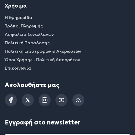
Χρήσιμα
Η Εφημερίδα
Τρόποι Πληρωμής
Ασφάλεια Συναλλαγών
Πολιτική Παράδοσης
Πολιτική Επιστροφών & Ακυρώσεων
Όροι Χρήσης - Πολιτική Απορρήτου
Επικοινωνία
Ακολουθήστε μας
Facebook
Twitter
Instagram
YouTube
RSS
Εγγραφή στο newsletter