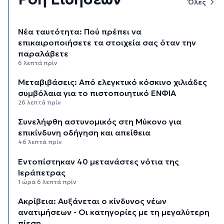
Όλες
Νέα ταυτότητα: Πού πρέπει να
επικαιροποιήσετε τα στοιχεία σας όταν την
παραλάβετε
6 λεπτά πρίν
Μεταβιβάσεις: Από ελεγκτικό κόσκινο χιλιάδες
συμβόλαια για το πιστοποιητικό ΕΝΦΙΑ
26 λεπτά πρίν
Συνελήφθη αστυνομικός στη Μύκονο για
επικίνδυνη οδήγηση και απείθεια
46 λεπτά πρίν
Εντοπίστηκαν 40 μετανάστες νότια της
Ιεράπετρας
1 ώρα 6 λεπτά πρίν
Ακρίβεια: Αυξάνεται ο κίνδυνος νέων
ανατιμήσεων - Οι κατηγορίες με τη μεγαλύτερη
πίεση