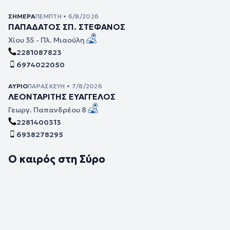
ΣΉΜΕΡΑ
ΠΈΜΠΤΗ • 6/8/2026
ΠΑΠΑΔΑΤΟΣ ΣΠ. ΣΤΕΦΑΝΟΣ
Χίου 35 - Πλ. Μιαούλη
2281087823
6974022050
ΑΎΡΙΟ
ΠΑΡΑΣΚΕΥΉ • 7/8/2026
ΛΕΟΝΤΑΡΙΤΗΣ ΕΥΑΓΓΕΛΟΣ
Γεωργ. Παπανδρέου 8
2281400313
6938278295
Ο καιρός στη Σύρο