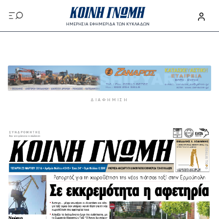
Παράκαμψη προς το κυρίως περιεχόμενο
ΗΜΕΡΗΣΙΑ ΕΦΗΜΕΡΙΔΑ ΤΩΝ ΚΥΚΛΑΔΩΝ
Παράκαμψη προς το κυρίως περιεχόμενο
ΔΙΑΦΉΜΙΣΗ