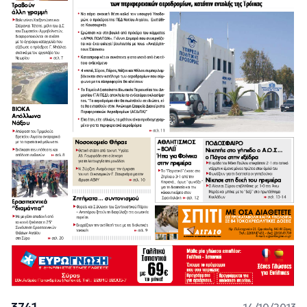
3741
14/10/2013