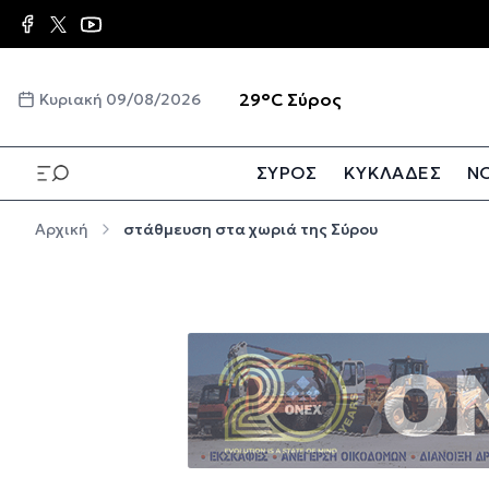
Παράκαμψη προς το κυρίως περιεχόμενο
☀️
29°C
Σύρος
Κυριακή 09/08/2026
ΣΥΡΟΣ
ΚΥΚΛΑΔΕΣ
ΝΟ
Παράκαμψη προς το κυρίως περιεχόμενο
Αρχική
στάθμευση στα χωριά της Σύρου