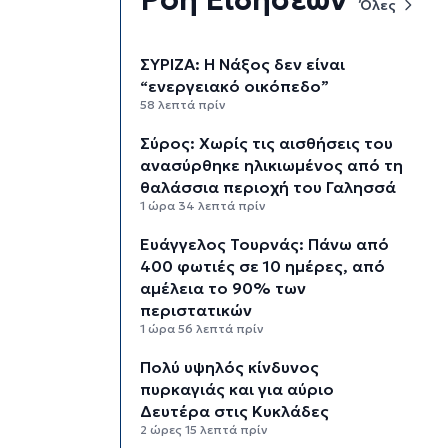
Όλες
ΣΥΡΙΖΑ: Η Νάξος δεν είναι
“ενεργειακό οικόπεδο”
58 λεπτά πρίν
Σύρος: Χωρίς τις αισθήσεις του
ανασύρθηκε ηλικιωμένος από τη
θαλάσσια περιοχή του Γαλησσά
1 ώρα 34 λεπτά πρίν
Ευάγγελος Τουρνάς: Πάνω από
400 φωτιές σε 10 ημέρες, από
αμέλεια το 90% των
περιστατικών
1 ώρα 56 λεπτά πρίν
Πολύ υψηλός κίνδυνος
πυρκαγιάς και για αύριο
Δευτέρα στις Κυκλάδες
2 ώρες 15 λεπτά πρίν