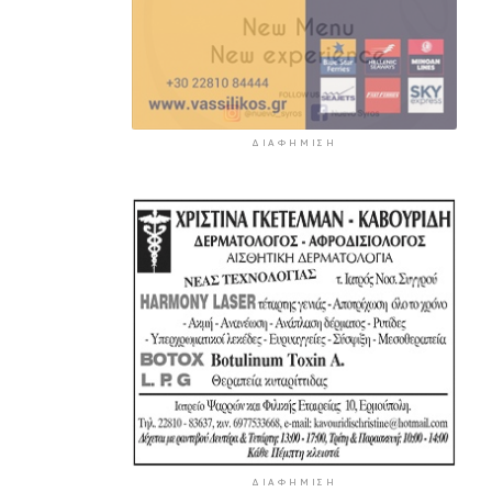
ΔΙΑΦΉΜΙΣΗ
ΔΙΑΦΉΜΙΣΗ