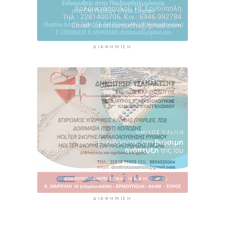
ΔΙΑΦΉΜΙΣΗ
ΔΙΑΦΉΜΙΣΗ