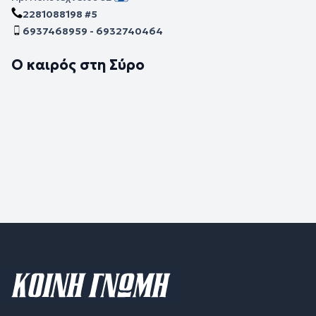
2281088198 #5
6937468959 - 6932740464
Ο καιρός στη Σύρο