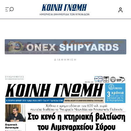
Παράκαμψη προς το κυρίως περιεχόμενο
ΗΜΕΡΗΣΙΑ ΕΦΗΜΕΡΙΔΑ ΤΩΝ ΚΥΚΛΑΔΩΝ
Παράκαμψη προς το κυρίως περιεχόμενο
ΔΙΑΦΉΜΙΣΗ