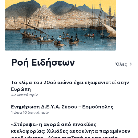
Ροή Ειδήσεων
Όλες
Το κλίμα του 20ού αιώνα έχει εξαφανιστεί στην
Ευρώπη
42 λεπτά πρίν
Ενημέρωση Δ.Ε.Υ.Α. Σύρου – Ερμούπολης
1 ώρα 10 λεπτά πρίν
«Στέρεψε» η αγορά από πινακίδες
κυκλοφορίας: Χιλιάδες αυτοκίνητα παραμένουν
αταξινόμητα - Λύση αναζητά το υπουργείο