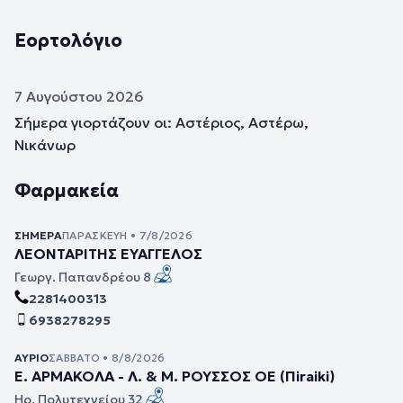
Εορτολόγιο
7 Αυγούστου 2026
Σήμερα γιορτάζουν οι: Αστέριος, Αστέρω,
Νικάνωρ
Φαρμακεία
ΣΉΜΕΡΑ
ΠΑΡΑΣΚΕΥΉ • 7/8/2026
ΛΕΟΝΤΑΡΙΤΗΣ ΕΥΑΓΓΕΛΟΣ
Γεωργ. Παπανδρέου 8
2281400313
6938278295
ΑΎΡΙΟ
ΣΆΒΒΑΤΟ • 8/8/2026
Ε. ΑΡΜΑΚΟΛΑ - Λ. & Μ. ΡΟΥΣΣΟΣ ΟΕ (Πiraiki)
Ηρ. Πολυτεχνείου 32