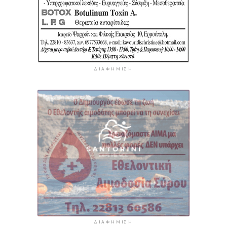
ΔΙΑΦΉΜΙΣΗ
ΔΙΑΦΉΜΙΣΗ