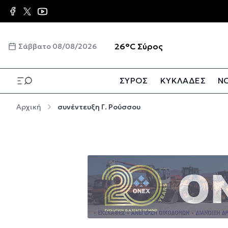
Παράκαμψη προς το κυρίως περιεχόμενο
☀️
26°C
Σύρος
Σάββατο 08/08/2026
ΣΥΡΟΣ
ΚΥΚΛΑΔΕΣ
ΝΟ
Παράκαμψη προς το κυρίως περιεχόμενο
Αρχική
συνέντευξη Γ. Ρούσσου