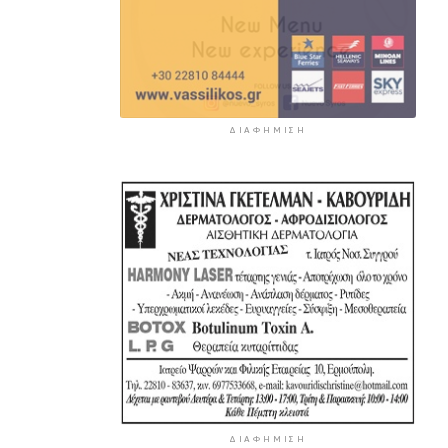
ΔΙΑΦΉΜΙΣΗ
ΔΙΑΦΉΜΙΣΗ