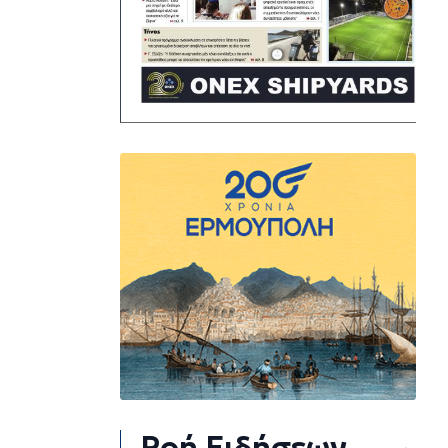
Ροή Ειδήσεων