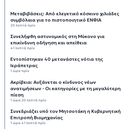
Μεταβιβάσεις: Από ελεγκτικό κόσκινο χιλιάδες
συμβόλαια για το πιστοποιητικό ΕΝΦΙΑ
20 λεπτά πρίν
Συνελήφθη αστυνομικός στη Μύκονο για
επικίνδυνη οδήγηση και απείθεια
41 λεπτά πρίν
Εντοπίστηκαν 40 μετανάστες νότια της
Ιεράπετρας
1 ώρα πρίν
Ακρίβεια: Αυξάνεται ο κίνδυνος νέων
ανατιμήσεων - Οι κατηγορίες με τη μεγαλύτερη
πίεση
1 ώρα 20 λεπτά πρίν
Συνεδριάζει υπό τον Μητσοτάκη η Κυβερνητική
Επιτροπή Βιομηχανίας
1 ώρα 41 λεπτά πρίν