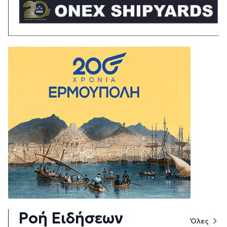
Ροή Ειδήσεων
Όλες