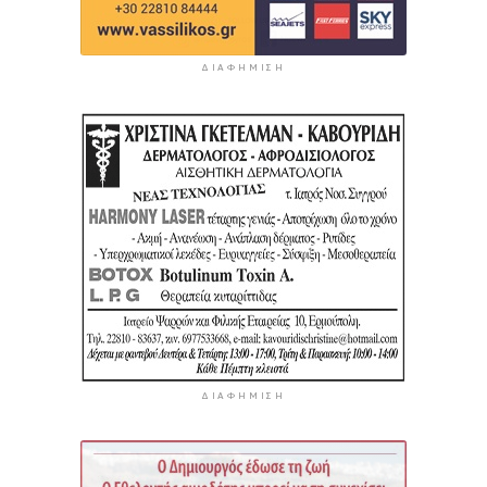
ΔΙΑΦΉΜΙΣΗ
ΔΙΑΦΉΜΙΣΗ