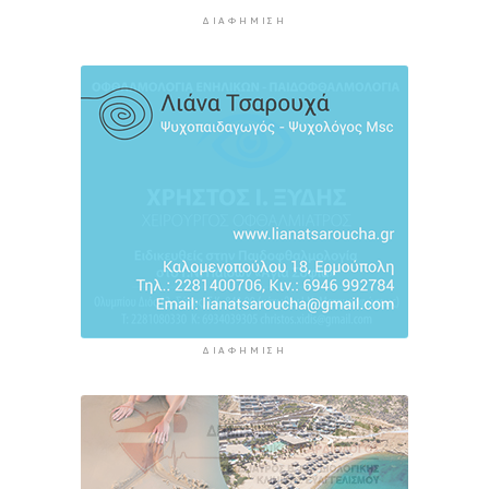
Σύρο
2 ώρες 57 λεπτά πρίν
ΔΙΑΦΉΜΙΣΗ
ΔΙΑΦΉΜΙΣΗ