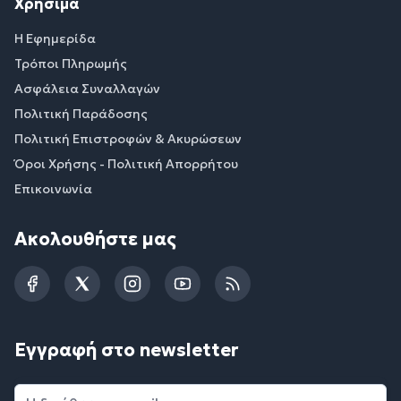
Χρήσιμα
Η Εφημερίδα
Τρόποι Πληρωμής
Ασφάλεια Συναλλαγών
Πολιτική Παράδοσης
Πολιτική Επιστροφών & Ακυρώσεων
Όροι Χρήσης - Πολιτική Απορρήτου
Επικοινωνία
Ακολουθήστε μας
Facebook
Twitter
Instagram
YouTube
RSS
Εγγραφή στο newsletter