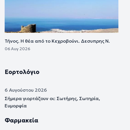
Τήνος. Η θέα από το Κεχροβούνι. Δεσυπρης Ν.
06 Αυγ 2026
Εορτολόγιο
6 Αυγούστου 2026
Σήμερα γιορτάζουν οι: Σωτήρης, Σωτηρία,
Ευμορφία
Φαρμακεία