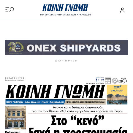
Παράκαμψη προς το κυρίως περιεχόμενο
ΗΜΕΡΗΣΙΑ ΕΦΗΜΕΡΙΔΑ ΤΩΝ ΚΥΚΛΑΔΩΝ
Παράκαμψη προς το κυρίως περιεχόμενο
ΔΙΑΦΉΜΙΣΗ