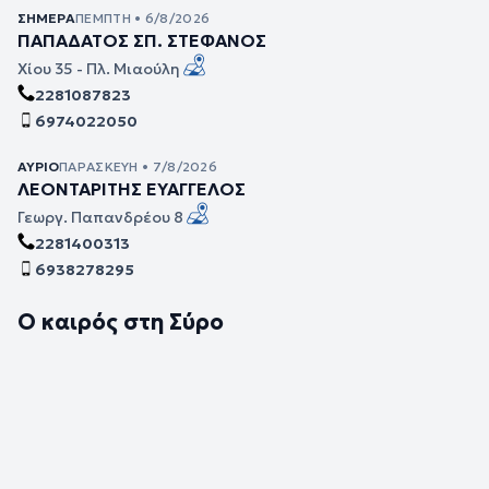
ΣΉΜΕΡΑ
ΠΈΜΠΤΗ • 6/8/2026
ΠΑΠΑΔΑΤΟΣ ΣΠ. ΣΤΕΦΑΝΟΣ
Χίου 35 - Πλ. Μιαούλη
2281087823
6974022050
ΑΎΡΙΟ
ΠΑΡΑΣΚΕΥΉ • 7/8/2026
ΛΕΟΝΤΑΡΙΤΗΣ ΕΥΑΓΓΕΛΟΣ
Γεωργ. Παπανδρέου 8
2281400313
6938278295
Ο καιρός στη Σύρο