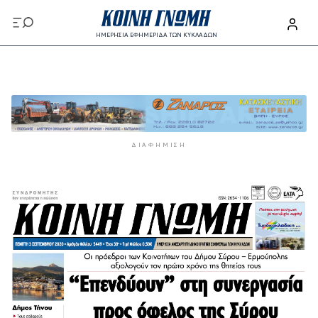
Παράκαμψη προς το κυρίως περιεχόμενο
ΗΜΕΡΗΣΙΑ ΕΦΗΜΕΡΙΔΑ ΤΩΝ ΚΥΚΛΑΔΩΝ
Παράκαμψη προς το κυρίως περιεχόμενο
ΔΙΑΦΉΜΙΣΗ