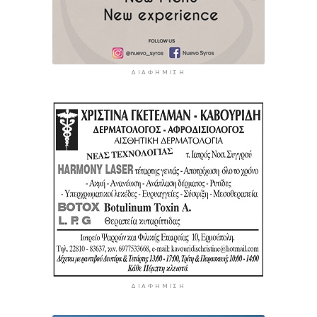
ΔΙΑΦΉΜΙΣΗ
ΔΙΑΦΉΜΙΣΗ