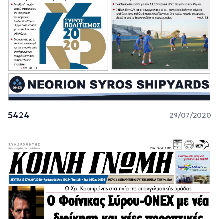
5424
29/07/2020