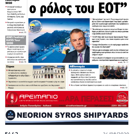
5442
24/08/2020