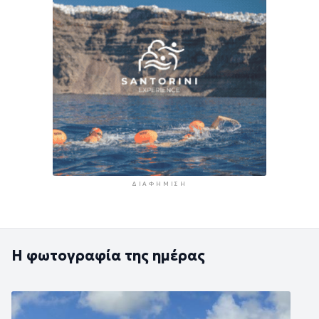
ΔΙΑΦΉΜΙΣΗ
Η φωτογραφία της ημέρας
Εικόνα