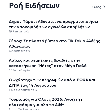
Ροή Ειδήσεων
Όλες
Δήμος Πάρου: Αδυνατεί να πραγματοποιήσει
την αποκομιδή των ογκωδών αποβλήτων
19 λεπτά πρίν
Σύρος: Σε πλαστό βίντεο στο Tik Tok ο Αλέξης
Αθανασίου
39 λεπτά πρίν
Λαϊκές και ρεμπέτικες βραδιές στην
κατασκήνωση "Νήτες" στον Μέγα Γιαλό
56 λεπτά πρίν
Ο «χάρτης» των πληρωμών από e-ΕΦΚΑ και
ΔΥΠΑ έως 14 Αυγούστου
1 ώρα 2 λεπτά πρίν
Τουρισμός για Όλους 2026: Ανοιχτή η
πλατφόρμα για όλα τα ΑΦΜ
1 ώρα 24 λεπτά πρίν