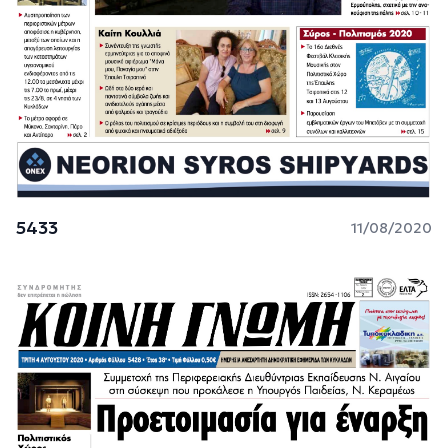
5433
11/08/2020