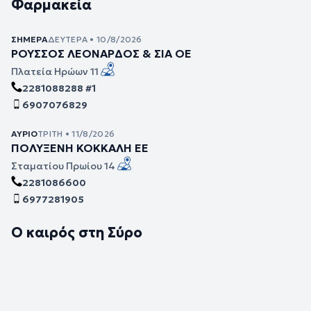
Φαρμακεία
ΣΉΜΕΡΑ
ΔΕΥΤΈΡΑ • 10/8/2026
ΡΟΥΣΣΟΣ ΛΕΟΝΑΡΔΟΣ & ΣΙΑ ΟΕ
Πλατεία Ηρώων 11
2281088288 #1
6907076829
ΑΎΡΙΟ
ΤΡΊΤΗ • 11/8/2026
ΠΟΛΥΞΕΝΗ ΚΟΚΚΑΛΗ ΕΕ
Σταματίου Πρωίου 14
2281086600
6977281905
Ο καιρός στη Σύρο