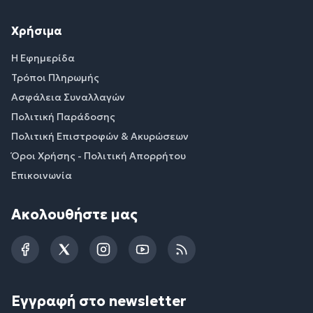
Χρήσιμα
Η Εφημερίδα
Τρόποι Πληρωμής
Ασφάλεια Συναλλαγών
Πολιτική Παράδοσης
Πολιτική Επιστροφών & Ακυρώσεων
Όροι Χρήσης - Πολιτική Απορρήτου
Επικοινωνία
Ακολουθήστε μας
Facebook
Twitter
Instagram
YouTube
RSS
Εγγραφή στο newsletter