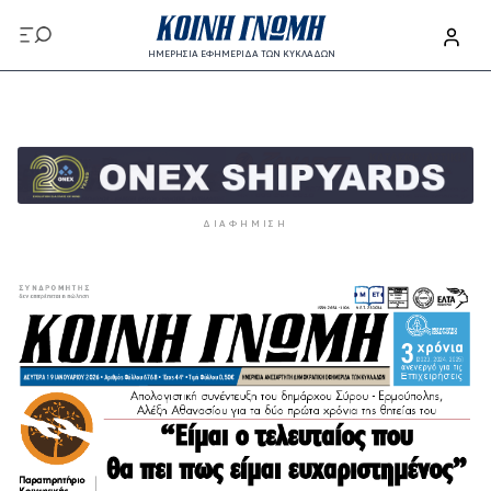
Παράκαμψη προς το κυρίως περιεχόμενο
ΗΜΕΡΗΣΙΑ ΕΦΗΜΕΡΙΔΑ ΤΩΝ ΚΥΚΛΑΔΩΝ
Παράκαμψη προς το κυρίως περιεχόμενο
ΔΙΑΦΉΜΙΣΗ