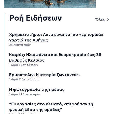
Ροή Ειδήσεων
Όλες
Χρηματιστήριο: Αυτά είναι τα πιο «εμπορικά»
χαρτιά της Αθήνας
25 λεπτά πρίν
Καιρός: Ηλιοφάνεια και θερμοκρασία έως 38
βαθμούς Κελσίου
1 ώρα 1 λεπτό πρίν
Ερμούπολιν! Η ιστορία ζωντανεύει
1 ώρα 11 λεπτά πρίν
Η φωτογραφία της ημέρας
1 ώρα 21 λεπτά πρίν
“Οι εργασίες στο κλειστό, στερούσαν τη
φυσική έδρα της ομάδας”