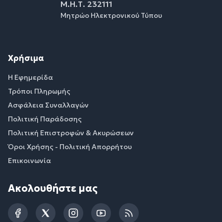
Μ.Η.Τ. 232111
Μητρώο Ηλεκτρονικού Τύπου
Χρήσιμα
Η Εφημερίδα
Τρόποι Πληρωμής
Ασφάλεια Συναλλαγών
Πολιτική Παράδοσης
Πολιτική Επιστροφών & Ακυρώσεων
Όροι Χρήσης - Πολιτική Απορρήτου
Επικοινωνία
Ακολουθήστε μας
Facebook
Twitter
Instagram
YouTube
RSS