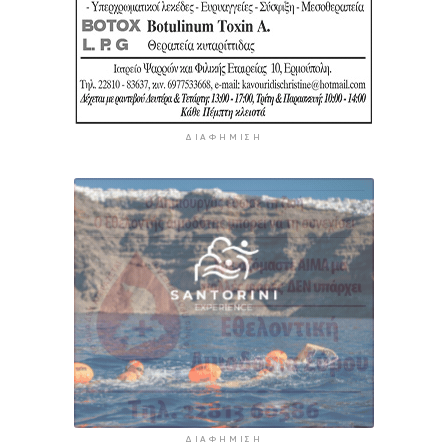
ΔΙΑΦΉΜΙΣΗ
ΔΙΑΦΉΜΙΣΗ