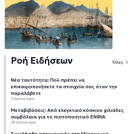
Ροή Ειδήσεων
Όλες
Νέα ταυτότητα: Πού πρέπει να
επικαιροποιήσετε τα στοιχεία σας όταν την
παραλάβετε
7 λεπτά πρίν
Μεταβιβάσεις: Από ελεγκτικό κόσκινο χιλιάδες
συμβόλαια για το πιστοποιητικό ΕΝΦΙΑ
26 λεπτά πρίν
Συνελήφθη αστυνομικός στη Μύκονο για