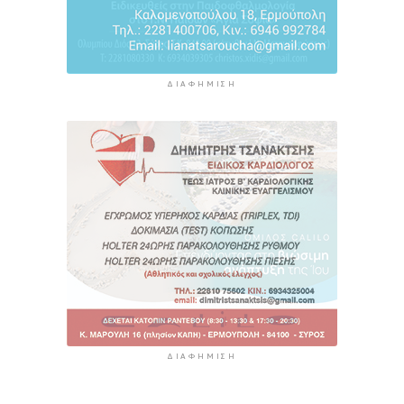
ΔΙΑΦΉΜΙΣΗ
ΔΙΑΦΉΜΙΣΗ