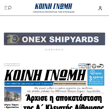
Παράκαμψη προς το κυρίως περιεχόμενο
ΗΜΕΡΗΣΙΑ ΕΦΗΜΕΡΙΔΑ ΤΩΝ ΚΥΚΛΑΔΩΝ
Παράκαμψη προς το κυρίως περιεχόμενο
ΔΙΑΦΉΜΙΣΗ