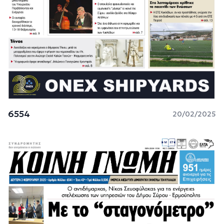
6554
20/02/2025