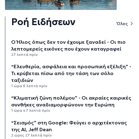
Ροή Ειδήσεων
Όλες
Ο Ήλιος όπως δεν τον έχουμε ξαναδεί - Οι πιο
λεπτομερείς εικόνες που έχουν καταγραφεί
27 λεπτά πρίν
“Ελευθερία, ασφάλεια και προσωπική εξέλιξη” -
Τι κρύβεται πίσω από την τάση των σόλο
ταξιδιών
1 ώρα 6 λεπτά πρίν
“Κλιματική ζώνη πολέμου” - Οι ακραίες καιρικές
συνθήκες αναδιαμορφώνουν την Ευρώπη
1 ώρα 47 λεπτά πρίν
“Σεισμός” στη Google: Φεύγει ο αρχιτέκτονας
της AI, Jeff Dean
2 ώρες 27 λεπτά πρίν