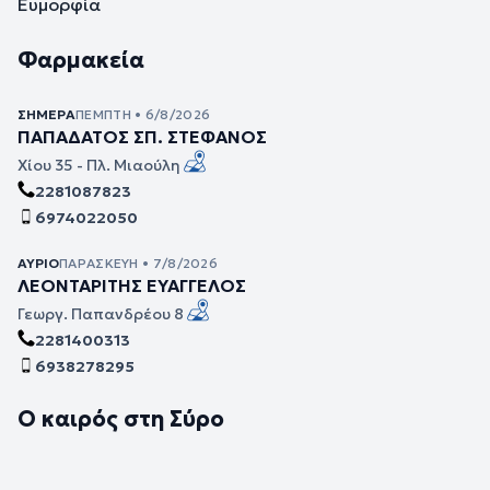
Ευμορφία
Φαρμακεία
ΣΉΜΕΡΑ
ΠΈΜΠΤΗ • 6/8/2026
ΠΑΠΑΔΑΤΟΣ ΣΠ. ΣΤΕΦΑΝΟΣ
Χίου 35 - Πλ. Μιαούλη
2281087823
6974022050
ΑΎΡΙΟ
ΠΑΡΑΣΚΕΥΉ • 7/8/2026
ΛΕΟΝΤΑΡΙΤΗΣ ΕΥΑΓΓΕΛΟΣ
Γεωργ. Παπανδρέου 8
2281400313
6938278295
Ο καιρός στη Σύρο