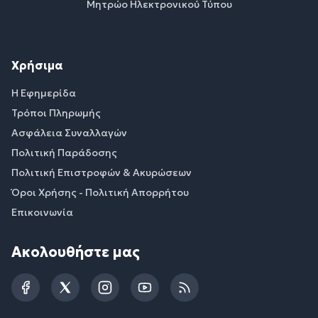
Μητρώο Ηλεκτρονικού Τύπου
Χρήσιμα
Η Εφημερίδα
Τρόποι Πληρωμής
Ασφάλεια Συναλλαγών
Πολιτική Παράδοσης
Πολιτική Επιστροφών & Ακυρώσεων
Όροι Χρήσης - Πολιτική Απορρήτου
Επικοινωνία
Ακολουθήστε μας
Facebook
Twitter
Instagram
YouTube
RSS