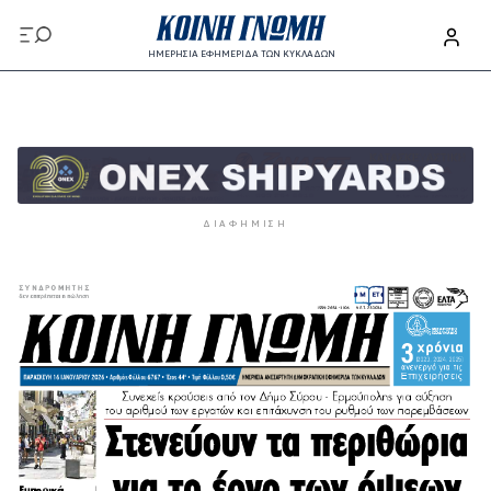
Παράκαμψη προς το κυρίως περιεχόμενο
ΗΜΕΡΗΣΙΑ ΕΦΗΜΕΡΙΔΑ ΤΩΝ ΚΥΚΛΑΔΩΝ
Παράκαμψη προς το κυρίως περιεχόμενο
ΔΙΑΦΉΜΙΣΗ