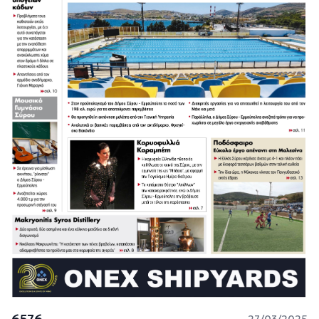
6576
27/03/2025