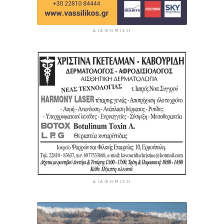
ΔΙΑΦΉΜΙΣΗ
ΔΙΑΦΉΜΙΣΗ