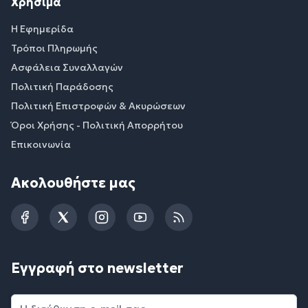
Χρήσιμα
Η Εφημερίδα
Τρόποι Πληρωμής
Ασφάλεια Συναλλαγών
Πολιτική Παράδοσης
Πολιτική Επιστροφών & Ακυρώσεων
Όροι Χρήσης - Πολιτική Απορρήτου
Επικοινωνία
Ακολουθήστε μας
Facebook
Twitter
Instagram
YouTube
RSS
Εγγραφή στο newsletter