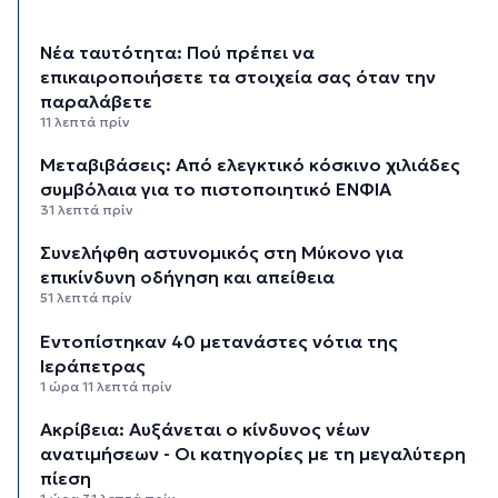
Νέα ταυτότητα: Πού πρέπει να
επικαιροποιήσετε τα στοιχεία σας όταν την
παραλάβετε
11 λεπτά πρίν
Μεταβιβάσεις: Από ελεγκτικό κόσκινο χιλιάδες
συμβόλαια για το πιστοποιητικό ΕΝΦΙΑ
31 λεπτά πρίν
Συνελήφθη αστυνομικός στη Μύκονο για
επικίνδυνη οδήγηση και απείθεια
51 λεπτά πρίν
Εντοπίστηκαν 40 μετανάστες νότια της
Ιεράπετρας
1 ώρα 11 λεπτά πρίν
Ακρίβεια: Αυξάνεται ο κίνδυνος νέων
ανατιμήσεων - Οι κατηγορίες με τη μεγαλύτερη
πίεση