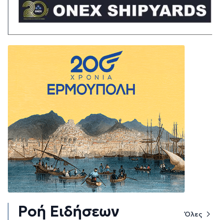
Ροή Ειδήσεων
Όλες