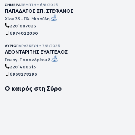
ΣΉΜΕΡΑ
ΠΈΜΠΤΗ • 6/8/2026
ΠΑΠΑΔΑΤΟΣ ΣΠ. ΣΤΕΦΑΝΟΣ
Χίου 35 - Πλ. Μιαούλη
2281087823
6974022050
ΑΎΡΙΟ
ΠΑΡΑΣΚΕΥΉ • 7/8/2026
ΛΕΟΝΤΑΡΙΤΗΣ ΕΥΑΓΓΕΛΟΣ
Γεωργ. Παπανδρέου 8
2281400313
6938278295
Ο καιρός στη Σύρο