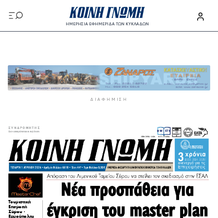
Παράκαμψη προς το κυρίως περιεχόμενο
ΗΜΕΡΗΣΙΑ ΕΦΗΜΕΡΙΔΑ ΤΩΝ ΚΥΚΛΑΔΩΝ
Παράκαμψη προς το κυρίως περιεχόμενο
ΔΙΑΦΉΜΙΣΗ