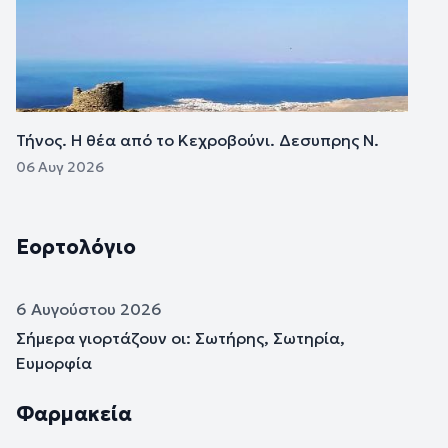
Τήνος. Η θέα από το Κεχροβούνι. Δεσυπρης Ν.
06 Αυγ 2026
Εορτολόγιο
6 Αυγούστου 2026
Σήμερα γιορτάζουν οι: Σωτήρης, Σωτηρία,
Ευμορφία
Φαρμακεία